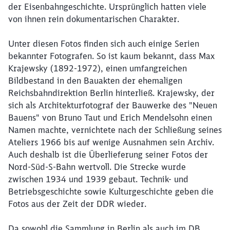
der Eisenbahngeschichte. Ursprünglich hatten viele
von ihnen rein dokumentarischen Charakter.
Unter diesen Fotos finden sich auch einige Serien
bekannter Fotografen. So ist kaum bekannt, dass Max
Krajewsky (1892-1972), einen umfangreichen
Bildbestand in den Bauakten der ehemaligen
Reichsbahndirektion Berlin hinterließ. Krajewsky, der
sich als Architekturfotograf der Bauwerke des "Neuen
Bauens" von Bruno Taut und Erich Mendelsohn einen
Namen machte, vernichtete nach der Schließung seines
Ateliers 1966 bis auf wenige Ausnahmen sein Archiv.
Auch deshalb ist die Überlieferung seiner Fotos der
Nord-Süd-S-Bahn wertvoll. Die Strecke wurde
zwischen 1934 und 1939 gebaut. Technik- und
Betriebsgeschichte sowie Kulturgeschichte geben die
Fotos aus der Zeit der DDR wieder.
Da sowohl die Sammlung in Berlin als auch im DB