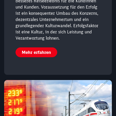
besseres Reiseerlebnis für die Kundinnen
und Kunden. Voraussetzung für den Erfolg
ist ein konsequenter Umbau des Konzerns,
dezentrales Unternehmertum und ein
grundlegender Kulturwandel. Erfolgsfaktor
ist eine Kultur, in der sich Leistung und
Verantwortung lohnen.
Mehr erfahren
Schließen
Möchten Sie zu
weitergeleitet
werden?