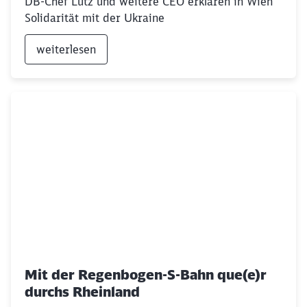
DB-Chef Lutz und weitere CEO erklären in Wien
Solidarität mit der Ukraine
weiterlesen
Mit der Regenbogen-S-Bahn que(e)r
durchs Rheinland