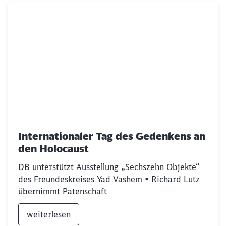
Internationaler Tag des Gedenkens an
den Holocaust
DB unterstützt Ausstellung „Sechszehn Objekte“
des Freundeskreises Yad Vashem • Richard Lutz
übernimmt Patenschaft
Schließen
Möchten Sie zu
weitergeleitet
weiterlesen
werden?