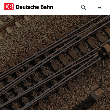
Informationen für Planer u