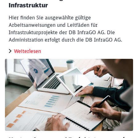
Infrastruktur
Hier finden Sie ausgewählte gültige
Arbeitsanweisungen und Leitfäden für
Infrastrukturprojekte der DB InfraGO AG. Die
Administration erfolgt durch die DB InfraGO AG.
Weiterlesen
Schließen
Möchten Sie zu
weitergeleitet
werden?
Abbrechen
Weiter