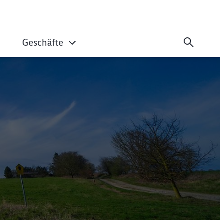
Geschäfte