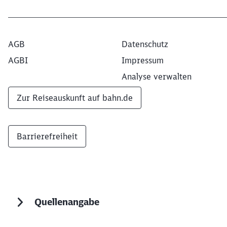
Ende des Sliders
AGB
Datenschutz
AGBI
Impressum
Analyse verwalten
Zur Reiseauskunft auf bahn.de
Barrierefreiheit
Quellenangabe