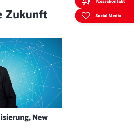
Pressekontakt
e Zukunft
Social Media
alisierung, New