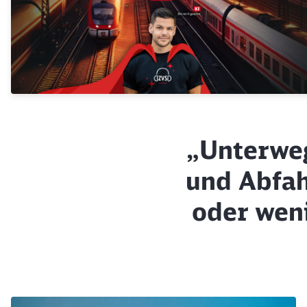
„Unterweg
und Abfah
oder wen