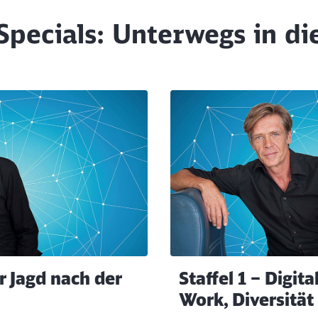
Specials: Unterwegs in di
Abbrechen
Weiter
er Jagd nach der
Staffel 1 – Digit
Work, Diversität