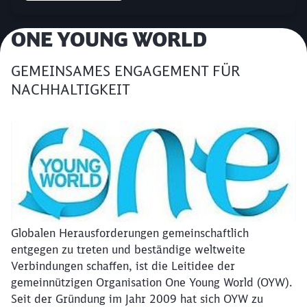
Artikel:
ONE YOUNG WORLD
GEMEINSAMES ENGAGEMENT FÜR
NACHHALTIGKEIT
Globalen Herausforderungen gemeinschaftlich
entgegen zu treten und beständige weltweite
Verbindungen schaffen, ist die Leitidee der
Schließen
gemeinnützigen Organisation One Young World (OYW).
Möchten Sie zu
weitergeleitet
Seit der Gründung im Jahr 2009 hat sich OYW zu
werden?