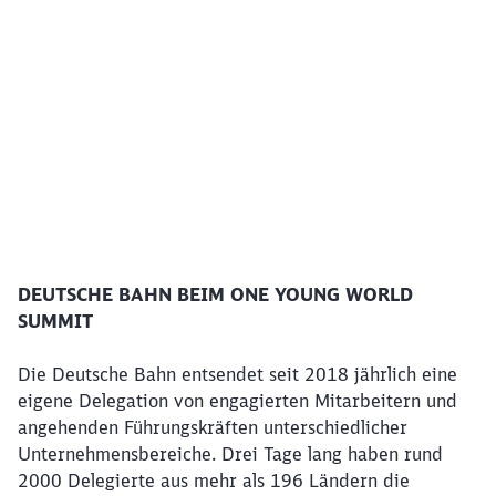
Klicken, um das folgende Video zu überspringen
DEUTSCHE BAHN BEIM ONE YOUNG WORLD
Ende des oberhalb befindlichen Videos
SUMMIT
Die Deutsche Bahn entsendet seit 2018 jährlich eine
eigene Delegation von engagierten Mitarbeitern und
angehenden Führungskräften unterschiedlicher
Unternehmensbereiche. Drei Tage lang haben rund
2000 Delegierte aus mehr als 196 Ländern die