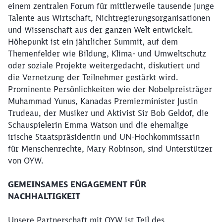
einem zentralen Forum für mittlerweile tausende junge
Talente aus Wirtschaft, Nichtregierungsorganisationen
Abbrechen
Weiter
und Wissenschaft aus der ganzen Welt entwickelt.
Höhepunkt ist ein jährlicher Summit, auf dem
Themenfelder wie Bildung, Klima- und Umweltschutz
oder soziale Projekte weitergedacht, diskutiert und
die Vernetzung der Teilnehmer gestärkt wird.
Prominente Persönlichkeiten wie der Nobelpreisträger
Muhammad Yunus, Kanadas Premierminister Justin
Trudeau, der Musiker und Aktivist Sir Bob Geldof, die
Schauspielerin Emma Watson und die ehemalige
irische Staatspräsidentin und UN-Hochkommissarin
für Menschenrechte, Mary Robinson, sind Unterstützer
von OYW.
GEMEINSAMES ENGAGEMENT FÜR
NACHHALTIGKEIT
Unsere Partnerschaft mit OYW ist Teil des