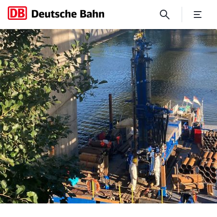
Bahnprojekt „Knoten Frankfu