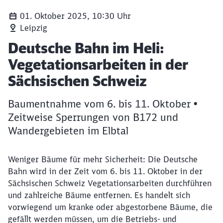
01. Oktober 2025, 10:30 Uhr
Leipzig
Ein Helikopter bei der Vegetationspflege im Umfeld der Ba
Artikel:
Deutsche Bahn im Heli:
Vegetationsarbeiten in der
Sächsischen Schweiz
Baumentnahme vom 6. bis 11. Oktober •
Zeitweise Sperrungen von B172 und
Wandergebieten im Elbtal
Weniger Bäume für mehr Sicherheit: Die Deutsche
Bahn wird in der Zeit vom 6. bis 11. Oktober in der
Sächsischen Schweiz Vegetationsarbeiten durchführen
und zahlreiche Bäume entfernen. Es handelt sich
vorwiegend um kranke oder abgestorbene Bäume, die
gefällt werden müssen, um die Betriebs- und