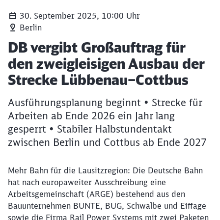
30. September 2025, 10:00 Uhr
Berlin
Artikel:
DB vergibt Großauftrag für
den zweigleisigen Ausbau der
Strecke Lübbenau–Cottbus
Ausführungsplanung beginnt • Strecke für
Arbeiten ab Ende 2026 ein Jahr lang
gesperrt • Stabiler Halbstundentakt
zwischen Berlin und Cottbus ab Ende 2027
Mehr Bahn für die Lausitzregion: Die Deutsche Bahn
hat nach europaweiter Ausschreibung eine
Arbeitsgemeinschaft (ARGE) bestehend aus den
Bauunternehmen BUNTE, BUG, Schwalbe und Eiffage
sowie die Firma Rail Power Systems mit zwei Paketen