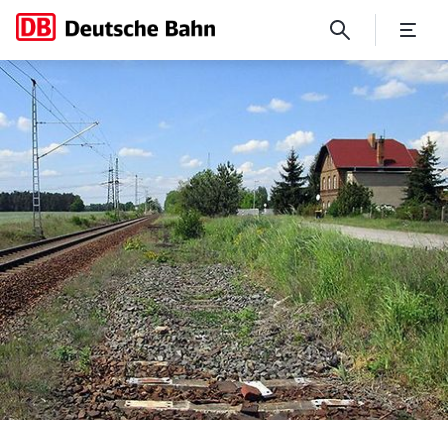
DB vergibt Großauftrag für 