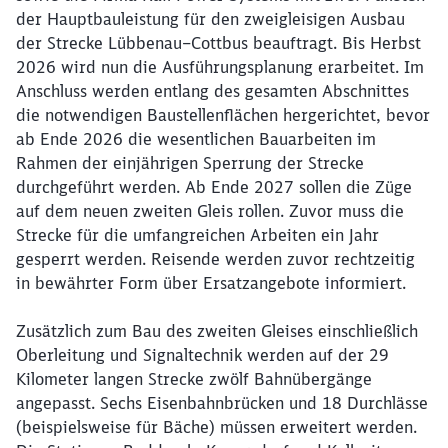
der Hauptbauleistung für den zweigleisigen Ausbau
der Strecke Lübbenau–Cottbus beauftragt. Bis Herbst
2026 wird nun die Ausführungsplanung erarbeitet. Im
Anschluss werden entlang des gesamten Abschnittes
die notwendigen Baustellenflächen hergerichtet, bevor
ab Ende 2026 die wesentlichen Bauarbeiten im
Rahmen der einjährigen Sperrung der Strecke
durchgeführt werden. Ab Ende 2027 sollen die Züge
auf dem neuen zweiten Gleis rollen. Zuvor muss die
Strecke für die umfangreichen Arbeiten ein Jahr
gesperrt werden. Reisende werden zuvor rechtzeitig
in bewährter Form über Ersatzangebote informiert.
Zusätzlich zum Bau des zweiten Gleises einschließlich
Oberleitung und Signaltechnik werden auf der 29
Kilometer langen Strecke zwölf Bahnübergänge
angepasst. Sechs Eisenbahnbrücken und 18 Durchlässe
(beispielsweise für Bäche) müssen erweitert werden.