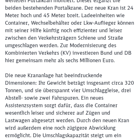
weiteren Portalkran montiert. Dieser ergänzt die
beiden bestehenden Portalkrane. Der neue Kran ist 24
Meter hoch und 45 Meter breit. Ladeeinheiten wie
Container, Wechselbehälter oder Lkw-Auflieger können
mit seiner Hilfe künftig noch effizienter und leiser
zwischen den Verkehrsträgern Schiene und Straße
umgeschlagen werden. Zur Modernisierung des
Kombinierten Verkehrs (KV) investieren Bund und DB
hier gemeinsam mehr als sechs Millionen Euro.
Die neue Krananlage hat beeindruckende
Dimensionen: Ihr Gewicht beträgt insgesamt circa 320
Tonnen, und sie überspannt vier Umschlaggleise, drei
Abstell- sowie zwei Fahrspuren. Ein neues
Assistenzsystem sorgt dafür, dass die Container
wesentlich leiser und sicherer auf Zügen und
Lastwagen abgesetzt werden. Durch den neuen Kran
wird außerdem eine noch zügigere Abwicklung
ermöglicht. Die Umschlagskapazität steigt um ein