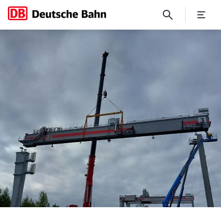
Deutsche Bahn montiert 320