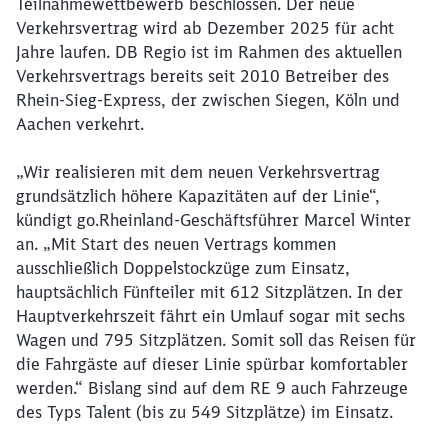
Teilnahmewettbewerb beschlossen. Der neue
Verkehrsvertrag wird ab Dezember 2025 für acht
Jahre laufen. DB Regio ist im Rahmen des aktuellen
Verkehrsvertrags bereits seit 2010 Betreiber des
Rhein-Sieg-Express, der zwischen Siegen, Köln und
Aachen verkehrt.
„Wir realisieren mit dem neuen Verkehrsvertrag
grundsätzlich höhere Kapazitäten auf der Linie“,
kündigt go.Rheinland-Geschäftsführer Marcel Winter
an. „Mit Start des neuen Vertrags kommen
ausschließlich Doppelstockzüge zum Einsatz,
hauptsächlich Fünfteiler mit 612 Sitzplätzen. In der
Hauptverkehrszeit fährt ein Umlauf sogar mit sechs
Wagen und 795 Sitzplätzen. Somit soll das Reisen für
die Fahrgäste auf dieser Linie spürbar komfortabler
werden.“ Bislang sind auf dem RE 9 auch Fahrzeuge
des Typs Talent (bis zu 549 Sitzplätze) im Einsatz.