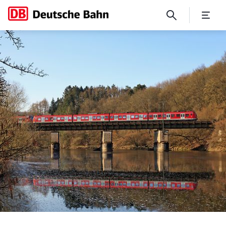
Aufgabenträger vergeben Be