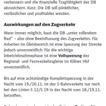
verbessern und die finanzielle Tragfähigkeit der DB
werden?
abzusichern. Kurz: Die DB soll pünktlicher,
verlässlicher und profitabler werden.
Abbrechen
Weiter
Auswirkungen auf den Zugverkehr
Wann immer möglich, baut die DB „unter rollendem
Rad“ – also ohne Beeinflussung des Zugverkehrs. Für
Arbeiten im Gleisbereich ist eine Sperrung der Strecke
jedoch unvermeidlich. Für die wichtige
Inbetriebnahmephase ist eine
Vollsperrung
der
Regional- und Fernverkehrsgleise im Kölner Hbf
unvermeidlich.
Bis auf eine achtstündige Komplettsperrung in der
Nacht vom 19./20.11. ist der S-Bahnverkehr nur noch
bei den Linien S 12/S 19 in der Nacht vom 18./19.11.
betroffen.