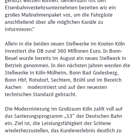
genutzt werden können. Gemeinsam mit den
Eisenbahnverkehrsunternehmen bereiten wir ein
großes Maßnahmenpaket vor, um die Fahrgäste
anschließend über alle möglichen Kanäle zu
informieren.“
Allein in die beiden neuen Stellwerke im Knoten Köln
investiert die DB rund 360 Millionen Euro. In Bonn-
Beuel wurde bereits im August ein neues Stellwerk in
Betrieb genommen. In den nächsten Jahren werden die
Stellwerke in Köln-Mülheim, Bonn Bad Godesberg,
Bonn Hbf, Roisdorf, Sechtem, Brühl und im Bereich
Aachen modernisiert und auf den neuesten
technischen Standard gebracht.
Die Modernisierung im Großraum Köln zahlt voll auf
das Sanierungsprogramm „S3“ der Deutschen Bahn
ein. Ziel ist, die Leistungsfähigkeit der Schiene
Schließen
wiederherzustellen, das Kundenerlebnis deutlich zu
Möchten Sie zu
weitergeleitet