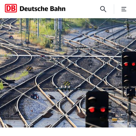
DB nimmt Ende November das