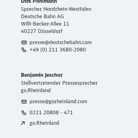
Dirk Pohlmann
Sprecher Nordrhein-Westfalen
Deutsche Bahn AG
Willi-Becker-Allee 11
40227 Düsseldorf
presse@deutschebahn.com
+49 (0) 211 3680-2080
Benjamin Jeschor
Stellvertretender Pressesprecher
go.Rheinland
presse@gorheinland.com
0221 20808 - 471
go.Rheinland