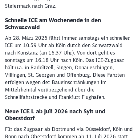
Steiermark nach Graz.
Schnelle ICE am Wochenende in den
Schwarzwald
Ab 28. März 2026 fährt immer samstags ein schneller
ICE um 10.59 Uhr ab Köln durch den Schwarzwald
nach Konstanz (an 16.37 Uhr). Von dort geht es
sonntags um 16.18 Uhr nach Köln. Das ICE-Zugpaar
hält u.a. in Radolfzell, Singen, Donau­eschingen,
Villingen, St. Georgen und Offenburg. Diese Fahrten
erfolgen wegen der Baueinschränkungen im
Mittelrheintal vorübergehend über die
Schnellfahrstrecke und Frankfurt Flughafen.
Neue ICE L ab Juli 2026 nach Sylt und
Oberstdorf
Für das Zugpaar ab Dortmund via Düsseldorf, Köln und
Bonn nach Oberstdorf kommen ab 11. Juli 2026 statt