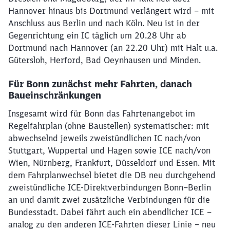
Hannover hinaus bis Dortmund verlängert wird – mit
Anschluss aus Berlin und nach Köln. Neu ist in der
Gegenrichtung ein IC täglich um 20.28 Uhr ab
Dortmund nach Hannover (an 22.20 Uhr) mit Halt u.a.
Gütersloh, Herford, Bad Oeynhausen und Minden.
Für Bonn zunächst mehr Fahrten, danach
Baueinschränkungen
Insgesamt wird für Bonn das Fahrtenangebot im
Regelfahrplan (ohne Baustellen) systematischer: mit
abwechselnd jeweils zweistündlichen IC nach/von
Stuttgart, Wuppertal und Hagen sowie ICE nach/von
Wien, Nürnberg, Frankfurt, Düsseldorf und Essen. Mit
dem Fahrplanwechsel bietet die DB neu durchgehend
zweistündliche ICE-Direktverbindungen Bonn–Berlin
an und damit zwei zusätzliche Verbindungen für die
Bundesstadt. Dabei fährt auch ein abendlicher ICE –
analog zu den anderen ICE-Fahrten dieser Linie – neu