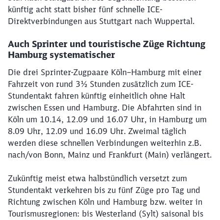
künftig acht statt bisher fünf schnelle ICE-
Direktverbindungen aus Stuttgart nach Wuppertal.
Auch Sprinter und touristische Züge Richtung
Hamburg systematischer
Die drei Sprinter-Zugpaare Köln–Hamburg mit einer
Fahrzeit von rund 3½ Stunden zusätzlich zum ICE-
Stundentakt fahren künftig einheitlich ohne Halt
zwischen Essen und Hamburg. Die Abfahrten sind in
Köln um 10.14, 12.09 und 16.07 Uhr, in Hamburg um
8.09 Uhr, 12.09 und 16.09 Uhr. Zweimal täglich
werden diese schnellen Verbindungen weiterhin z.B.
nach/von Bonn, Mainz und Frankfurt (Main) verlängert.
Zukünftig meist etwa halbstündlich versetzt zum
Stundentakt verkehren bis zu fünf Züge pro Tag und
Richtung zwischen Köln und Hamburg bzw. weiter in
Tourismusregionen: bis Westerland (Sylt) saisonal bis