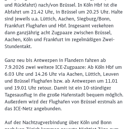
und Rückfahrt) nach/von Brüssel. In Köln Hbf ist die
Abfahrt um 21.42 Uhr, in Brüssel um 20.25 Uhr. Halte
sind jeweils u.a. Lüttich, Aachen, Siegburg/Bonn,
Frankfurt Flughafen und Hbf. Insgesamt verkehren
dann ganzjährig acht Zugpaare zwischen Brüssel,
Aachen, Köln und Frankfurt im regelmäßigen Zwei-
Stundentakt.
Ganz neu bis Antwerpen in Flandern fahren ab
7.9.2026 zwei weitere ICE-Zugpaare: Ab Köln Hbf um
6.03 Uhr und 14.26 Uhr via Aachen, Lüttich, Leuven
und Brüssel Flughafen bzw. ab Antwerpen um 11.01
und 19.01 Uhr retour. Damit ist ein 10-stündiger
Tagesausflug in die große Hafenstadt bequem möglich.
Außerdem wird der Flughafen von Brüssel erstmals an
das ICE-Netz angebunden.
Auf der Nachtzugverbindung über Köln und Bonn