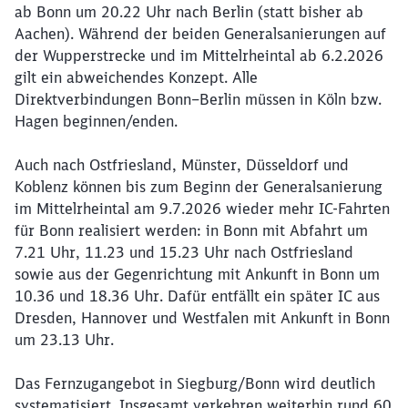
ab Bonn um 20.22 Uhr nach Berlin (statt bisher ab
Aachen). Während der beiden General­sanierungen auf
der Wupperstrecke und im Mittelrheintal ab 6.2.2026
gilt ein abweichendes Konzept. Alle
Direktverbindungen Bonn–Berlin müssen in Köln bzw.
Hagen beginnen/enden.
Auch nach Ostfriesland, Münster, Düsseldorf und
Koblenz können bis zum Beginn der Generalsanierung
im Mittelrheintal am 9.7.2026 wieder mehr IC-Fahrten
für Bonn realisiert werden: in Bonn mit Abfahrt um
7.21 Uhr, 11.23 und 15.23 Uhr nach Ostfriesland
sowie aus der Gegenrichtung mit Ankunft in Bonn um
10.36 und 18.36 Uhr. Dafür entfällt ein später IC aus
Dresden, Hannover und Westfalen mit Ankunft in Bonn
um 23.13 Uhr.
Das Fernzugangebot in Siegburg/Bonn wird deutlich
systematisiert. Insgesamt verkehren weiterhin rund 60