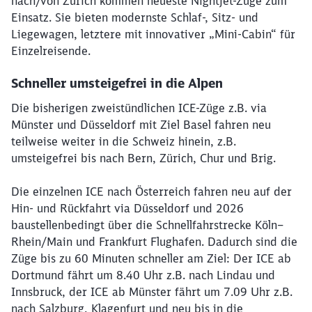
nach/von Zürich kommen neueste Nightjet-Züge zum
Einsatz. Sie bieten modernste Schlaf-, Sitz- und
Liegewagen, letztere mit innovativer „Mini-Cabin“ für
Einzelreisende.
Schneller umsteigefrei in die Alpen
Die bisherigen zweistündlichen ICE-Züge z.B. via
Münster und Düsseldorf mit Ziel Basel fahren neu
teilweise weiter in die Schweiz hinein, z.B.
umsteigefrei bis nach Bern, Zürich, Chur und Brig.
Die einzelnen ICE nach Österreich fahren neu auf der
Hin- und Rückfahrt via Düsseldorf und 2026
baustellenbedingt über die Schnellfahrstrecke Köln–
Rhein/Main und Frankfurt Flughafen. Dadurch sind die
Züge bis zu 60 Minuten schneller am Ziel: Der ICE ab
Dortmund fährt um 8.40 Uhr z.B. nach Lindau und
Innsbruck, der ICE ab Münster fährt um 7.09 Uhr z.B.
nach Salzburg, Klagenfurt und neu bis in die