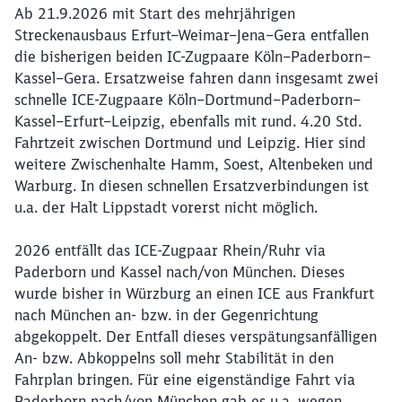
Ab 21.9.2026 mit Start des mehrjährigen
Streckenausbaus Erfurt–Weimar–Jena–Gera entfallen
die bisherigen beiden IC-Zugpaare Köln–Paderborn–
Kassel–Gera. Ersatzweise fahren dann insgesamt zwei
schnelle ICE-Zugpaare Köln–Dortmund–Paderborn–
Kassel–Erfurt–Leipzig, ebenfalls mit rund. 4.20 Std.
Fahrtzeit zwischen Dortmund und Leipzig. Hier sind
weitere Zwischenhalte Hamm, Soest, Altenbeken und
Warburg. In diesen schnellen Ersatzverbindungen ist
u.a. der Halt Lippstadt vorerst nicht möglich.
2026 entfällt das ICE-Zugpaar Rhein/Ruhr via
Paderborn und Kassel nach/von München. Dieses
wurde bisher in Würzburg an einen ICE aus Frankfurt
nach München an- bzw. in der Gegenrichtung
abgekoppelt. Der Entfall dieses verspätungsanfälligen
An- bzw. Abkoppelns soll mehr Stabilität in den
Fahrplan bringen. Für eine eigenständige Fahrt via
Paderborn nach/von München gab es u.a. wegen