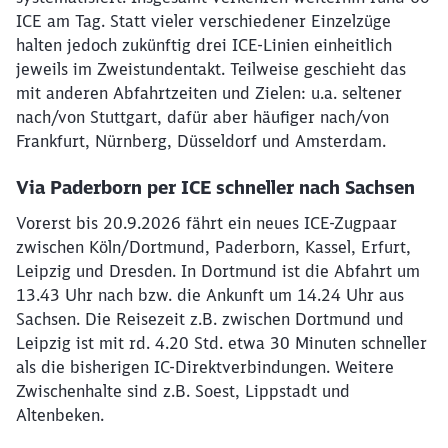
ICE am Tag. Statt vieler verschiedener Einzelzüge
halten jedoch zukünftig drei ICE-Linien einheitlich
jeweils im Zweistundentakt. Teilweise geschieht das
mit anderen Abfahrtzeiten und Zielen: u.a. seltener
nach/von Stuttgart, dafür aber häufiger nach/von
Frankfurt, Nürnberg, Düsseldorf und Amsterdam.
Via Paderborn per ICE schneller nach Sachsen
Vorerst bis 20.9.2026 fährt ein neues ICE-Zugpaar
zwischen Köln/Dortmund, Paderborn, Kassel, Erfurt,
Leipzig und Dresden. In Dortmund ist die Abfahrt um
13.43 Uhr nach bzw. die Ankunft um 14.24 Uhr aus
Sachsen. Die Reisezeit z.B. zwischen Dortmund und
Leipzig ist mit rd. 4.20 Std. etwa 30 Minuten schneller
als die bisherigen IC-Direktverbindungen. Weitere
Zwischenhalte sind z.B. Soest, Lippstadt und
Altenbeken.