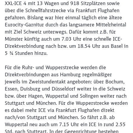
XXL-ICE 4 mit 13 Wagen und 918 Sitzplätzen sowie
über die Schnellfahrstrecke via Frankfurt Flughafen
gefahren. Bislang war hier einmal täglich eine ältere
Eurocity-Garnitur durch das langsamere Mittelrheintal
mit Ziel Schweiz unterwegs. Dafür kommt z.B. für
Münster künftig auch um 7.03 Uhr eine schnelle ICE-
Direktverbindung nach bzw. um 18.54 Uhr aus Basel in
5 ¾ Stunden hinzu.
Für die Ruhr- und Wupperstrecke werden die
Direktverbindungen aus Hamburg regelmäßiger
jeweils im Zweistundentakt angeboten: über Bochum,
Essen, Duisburg und Düsseldorf weiter in die Schweiz
bzw. über Hagen, Wuppertal und Solingen weiter nach
Stuttgart und München. Für die Wupperstrecke werden
es dabei mehr ICE via Frankfurt Flughafen direkt
nach/von Stuttgart und München. So fährt z.B. ab
Wuppertal neu auch um 7.15 Uhr ein ICE in rund 2.55
Std. nach Stuttgart. In der Gegenrichtung bestehen