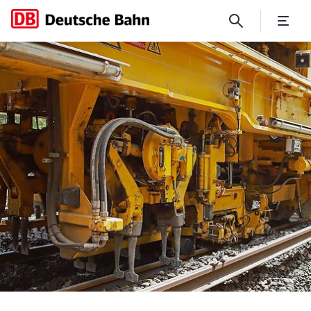
DB InfraGO treibt die Planun