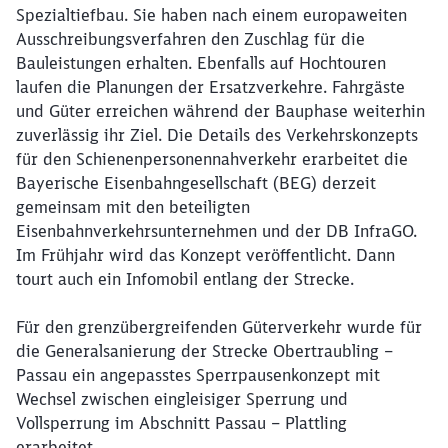
Spezialtiefbau. Sie haben nach einem europaweiten
Ausschreibungsverfahren den Zuschlag für die
Bauleistungen erhalten. Ebenfalls auf Hochtouren
laufen die Planungen der Ersatzverkehre. Fahrgäste
und Güter erreichen während der Bauphase weiterhin
zuverlässig ihr Ziel. Die Details des Verkehrskonzepts
für den Schienenpersonennahverkehr erarbeitet die
Bayerische Eisenbahngesellschaft (BEG) derzeit
gemeinsam mit den beteiligten
Eisenbahnverkehrsunternehmen und der DB InfraGO.
Im Frühjahr wird das Konzept veröffentlicht. Dann
tourt auch ein Infomobil entlang der Strecke.
Für den grenzübergreifenden Güterverkehr wurde für
die Generalsanierung der Strecke Obertraubling –
Passau ein angepasstes Sperrpausenkonzept mit
Wechsel zwischen eingleisiger Sperrung und
Vollsperrung im Abschnitt Passau – Plattling
erarbeitet.