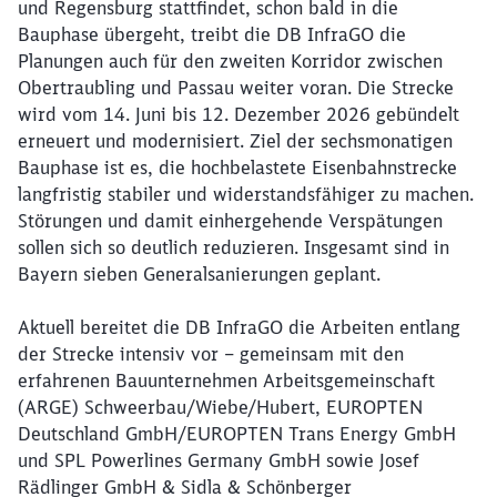
und Regensburg stattfindet, schon bald in die
Bauphase übergeht, treibt die DB InfraGO die
Planungen auch für den zweiten Korridor zwischen
Obertraubling und Passau weiter voran. Die Strecke
wird vom 14. Juni bis 12. Dezember 2026 gebündelt
erneuert und modernisiert. Ziel der sechsmonatigen
Bauphase ist es, die hochbelastete Eisenbahnstrecke
langfristig stabiler und widerstandsfähiger zu machen.
Störungen und damit einhergehende Verspätungen
sollen sich so deutlich reduzieren. Insgesamt sind in
Bayern sieben Generalsanierungen geplant.
Aktuell bereitet die DB InfraGO die Arbeiten entlang
der Strecke intensiv vor – gemeinsam mit den
erfahrenen Bauunternehmen Arbeitsgemeinschaft
(ARGE) Schweerbau/Wiebe/Hubert, EUROPTEN
Deutschland GmbH/EUROPTEN Trans Energy GmbH
und SPL Powerlines Germany GmbH sowie Josef
Rädlinger GmbH & Sidla & Schönberger