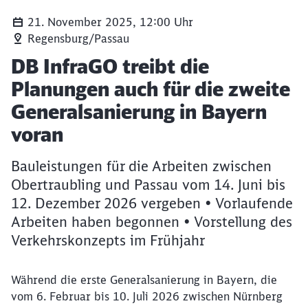
21. November 2025, 12:00 Uhr
Regensburg/Passau
Die Sanierung der Bahnstrecke Regensburg-Schwandorf schre
Artikel:
DB InfraGO treibt die
Planungen auch für die zweite
Generalsanierung in Bayern
voran
Bauleistungen für die Arbeiten zwischen
Obertraubling und Passau vom 14. Juni bis
12. Dezember 2026 vergeben • Vorlaufende
Arbeiten haben begonnen • Vorstellung des
Verkehrskonzepts im Frühjahr
Während die erste Generalsanierung in Bayern, die
vom 6. Februar bis 10. Juli 2026 zwischen Nürnberg