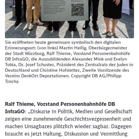
Sie eröffneten heute gemeinsam symbolisch den digitalen
Erinnerungsort: (von links) Martin Heilig, Oberbürgermeister
der Stadt Würzburg, Ralf Thieme, Vorstand Personenbahnhöfe
DB InfraGO, die Auszubildenden Alexander Mink und Evelyn
Tobia, Dr. Josef Schuster, Präsident des Zentralrats der Juden in
Deutschland und Christine Hofstetter, Zweite Vorsitzende des
Vereins DenkOrt Deportationen. Copyright DB AG/Philipp
Trocha
Ralf Thieme, Vorstand Personenbahnhöfe DB
InfraGO
:
„Diskurse in Politik, Medien und Gesellschaft
zeigen eine zunehmende Geschichtsvergessenheit und
machen Unsagbares plötzlich wieder sagbar. Dagegen
braucht es jetzt Haltung, Diskussion und Vermittlung