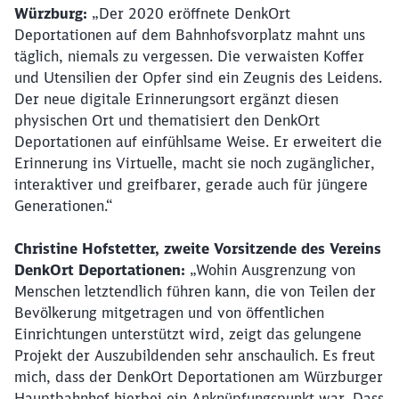
Würzburg:
„Der 2020 eröffnete DenkOrt
Deportationen auf dem Bahnhofsvorplatz mahnt uns
täglich, niemals zu vergessen. Die verwaisten Koffer
und Utensilien der Opfer sind ein Zeugnis des Leidens.
Der neue digitale Erinnerungsort ergänzt diesen
physischen Ort und thematisiert den DenkOrt
Deportationen auf einfühlsame Weise. Er erweitert die
Erinnerung ins Virtuelle, macht sie noch zugänglicher,
interaktiver und greifbarer, gerade auch für jüngere
Generationen.“
Christine Hofstetter, zweite Vorsitzende des Vereins
DenkOrt Deportationen:
„Wohin Ausgrenzung von
Menschen letztendlich führen kann, die von Teilen der
Schließen
Bevölkerung mitgetragen und von öffentlichen
Möchten Sie zu
weitergeleitet
Einrichtungen unterstützt wird, zeigt das gelungene
werden?
Projekt der Auszubildenden sehr anschaulich. Es freut
mich, dass der DenkOrt Deportationen am Würzburger
Abbrechen
Weiter
Hauptbahnhof hierbei ein Anknüpfungspunkt war. Dass