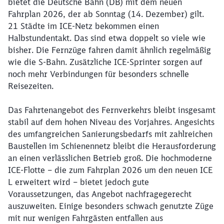
bietet die Deutsche Bahn (DB) mit dem neuen
Fahrplan 2026, der ab Sonntag (14. Dezember) gilt.
21 Städte im ICE-Netz bekommen einen
Halbstundentakt. Das sind etwa doppelt so viele wie
bisher. Die Fernzüge fahren damit ähnlich regelmäßig
wie die S-Bahn. Zusätzliche ICE-Sprinter sorgen auf
noch mehr Verbindungen für besonders schnelle
Reisezeiten.
Das Fahrtenangebot des Fernverkehrs bleibt insgesamt
stabil auf dem hohen Niveau des Vorjahres. Angesichts
des umfangreichen Sanierungsbedarfs mit zahlreichen
Baustellen im Schienennetz bleibt die Herausforderung
an einen verlässlichen Betrieb groß. Die hochmoderne
ICE-Flotte – die zum Fahrplan 2026 um den neuen ICE
L erweitert wird – bietet jedoch gute
Voraussetzungen, das Angebot nachfragegerecht
auszuweiten. Einige besonders schwach genutzte Züge
mit nur wenigen Fahrgästen entfallen aus