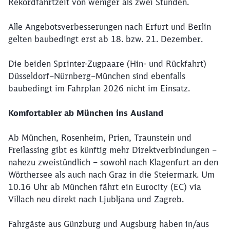
Rekordfahrtzeit von weniger als zwei Stunden.
Alle Angebotsverbesserungen nach Erfurt und Berlin
gelten baubedingt erst ab 18. bzw. 21. Dezember.
Die beiden Sprinter-Zugpaare (Hin- und Rückfahrt)
Düsseldorf–Nürnberg–München sind ebenfalls
baubedingt im Fahrplan 2026 nicht im Einsatz.
Komfortabler ab München ins Ausland
Ab München, Rosenheim, Prien, Traunstein und
Freilassing gibt es künftig mehr Direktverbindungen –
nahezu zweistündlich – sowohl nach Klagenfurt an den
Wörthersee als auch nach Graz in die Steiermark. Um
10.16 Uhr ab München fährt ein Eurocity (EC) via
Villach neu direkt nach Ljubljana und Zagreb.
Fahrgäste aus Günzburg und Augsburg haben in/aus