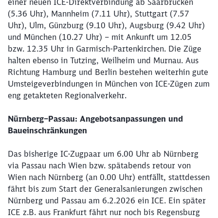
einer neuen ICE-Direktverbindung ab Saarbrücken
(5.36 Uhr), Mannheim (7.11 Uhr), Stuttgart (7.57
Uhr), Ulm, Günzburg (9.10 Uhr), Augsburg (9.42 Uhr)
und München (10.27 Uhr) – mit Ankunft um 12.05
bzw. 12.35 Uhr in Garmisch-Partenkirchen. Die Züge
halten ebenso in Tutzing, Weilheim und Murnau. Aus
Richtung Hamburg und Berlin bestehen weiterhin gute
Umsteigeverbindungen in München von ICE-Zügen zum
eng getakteten Regionalverkehr.
Nürnberg–Passau: Angebotsanpassungen und
Baueinschränkungen
Das bisherige IC-Zugpaar um 6.00 Uhr ab Nürnberg
via Passau nach Wien bzw. spätabends retour von
Wien nach Nürnberg (an 0.00 Uhr) entfällt, stattdessen
fährt bis zum Start der Generalsanierungen zwischen
Nürnberg und Passau am 6.2.2026 ein ICE. Ein später
ICE z.B. aus Frankfurt fährt nur noch bis Regensburg