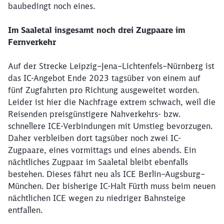
baubedingt noch eines.
Im Saaletal insgesamt noch drei Zugpaare im
Fernverkehr
Auf der Strecke Leipzig–Jena–Lichtenfels–Nürnberg ist
das IC-Angebot Ende 2023 tagsüber von einem auf
fünf Zugfahrten pro Richtung ausgeweitet worden.
Leider ist hier die Nachfrage extrem schwach, weil die
Reisenden preisgünstigere Nahverkehrs- bzw.
schnellere ICE-Verbindungen mit Umstieg bevorzugen.
Daher verbleiben dort tagsüber noch zwei IC-
Zugpaare, eines vormittags und eines abends. Ein
nächtliches Zugpaar im Saaletal bleibt ebenfalls
bestehen. Dieses fährt neu als ICE Berlin–Augsburg–
München. Der bisherige IC-Halt Fürth muss beim neuen
nächtlichen ICE wegen zu niedriger Bahnsteige
entfallen.