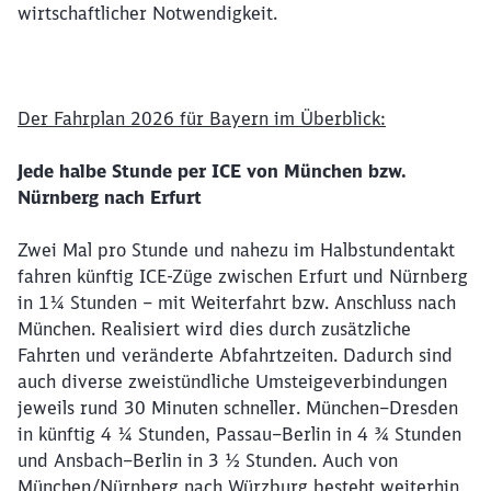
wirtschaftlicher Notwendigkeit.
Der Fahrplan 2026 f
ür Bayern
im Überblick:
Jede halbe Stunde per ICE von München bzw.
Nürnberg nach Erfurt
Zwei Mal pro Stunde und nahezu im Halbstundentakt
fahren künftig ICE-Züge zwischen Erfurt und Nürnberg
in 1¼ Stunden – mit Weiterfahrt bzw. Anschluss nach
München. Realisiert wird dies durch zusätzliche
Fahrten und veränderte Abfahrtzeiten. Dadurch sind
auch diverse zweistündliche Umsteigeverbindungen
jeweils rund 30 Minuten schneller. München–Dresden
in künftig 4 ¼ Stunden, Passau–Berlin in 4 ¾ Stunden
und Ansbach–Berlin in 3 ½ Stunden. Auch von
München/Nürnberg nach Würzburg besteht weiterhin