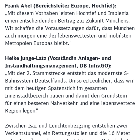
Frank Abel (Bereichsl
eiter Europe, Hochtief
)
:
„Mit diesem Vorhaben leisten Hochtief und Implenia
einen entscheidenden Beitrag zur Zukunft Münchens.
Wir schaffen die Voraussetzungen dafür, dass München
auch morgen eine der lebenswertesten und mobilsten
Metropolen Europas bleibt.“
Heike Junge-Latz (Vorständin Anlagen- und
Instandhaltungsmanagement, DB InfraGO):
„Mit der 2. Stammstrecke entsteht das modernste S-
Bahnsystem Deutschlands. Umso erfreulicher, dass wir
mit dem heutigen Spatenstich im gesamten
Innenstadtbereich bauen und damit den Grundstein
für einen besseren Nahverkehr und eine lebenswertere
Region legen.“
Zwischen Isar und Leuchtenbergring entstehen zwei
Verkehrstunnel, ein Rettungsstollen und die 16 Meter