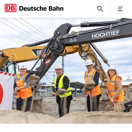
Spatenstich im Osten der 2