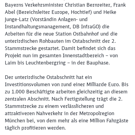
Bayerns Verkehrsminister Christian Bernreiter, Frank
Abel (Bereichsleiter Europe, Hochtief) und Heike
Junge-Latz (Vorständin Anlagen- und
Instandhaltungsmanagement, DB InfraGO) die
Arbeiten für die neue Station Ostbahnhof und die
unterirdischen Rohbauten im Ostabschnitt der 2.
Stammstrecke gestartet. Damit befindet sich das
Projekt nun im gesamten Innenstadtbereich – von
Laim bis Leuchtenbergring – in der Bauphase.
Der unterirdische Ostabschnitt hat ein
Investitionsvolumen von rund einer Milliarde Euro. Bis
zu 1.000 Beschäftigte arbeiten gleichzeitig an diesem
zentralen Abschnitt. Nach Fertigstellung trägt die 2.
Stammstrecke zu einem verlässlicheren und
attraktiveren Nahverkehr in der Metropolregion
München bei, von dem mehr als eine Million Fahrgäste
täglich profitieren werden.