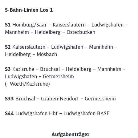
S-Bahn-Linien Los 1
S1
Homburg/Saar – Kaiserslautern – Ludwigshafen –
Mannheim – Heidelberg – Osterburken
S2
Kaiserslautern – Ludwigshafen – Mannheim –
Heidelberg – Mosbach
S3
Karlsruhe – Bruchsal – Heidelberg – Mannheim –
Ludwigshafen – Germersheim
(- Wörth/Karlsruhe)
S33
Bruchsal – Graben-Neudorf – Germersheim
S44
Ludwigshafen Hbf – Ludwigshafen BASF
Aufgabenträger