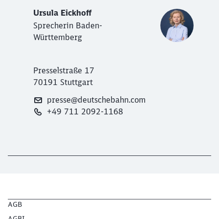
Ursula Eickhoff
Sprecherin Baden-
Württemberg
Presselstraße 17
70191 Stuttgart
presse@deutschebahn.com
+49 711 2092-1168
AGB
AGBI