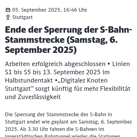
05. September 2025, 16:46 Uhr
Stuttgart
Artikel:
Ende der Sperrung der S-Bahn-
Stammstrecke (Samstag, 6.
September 2025)
Arbeiten erfolgreich abgeschlossen • Linien
S1 bis S5 bis 13. September 2025 im
Halbstundentakt •„Digitaler Knoten
Stuttgart“ sorgt künftig für mehr Flexibilität
und Zuverlässigkeit
Die Sperrung der Stammstrecke der S-Bahn in
Stuttgart endet wie geplant am Samstag, 6. September
2025. Ab 3.30 Uhr fahren die S-Bahnen im
innerstädtischen Bahntunnel wieder die Stationen