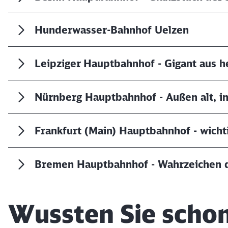
Hunderwasser-Bahnhof Uelzen
Leipziger Hauptbahnhof - Gigant aus h
Nürnberg Hauptbahnhof - Außen alt, i
Frankfurt (Main) Hauptbahnhof - wich
Bremen Hauptbahnhof - Wahrzeichen 
Wussten Sie schon,