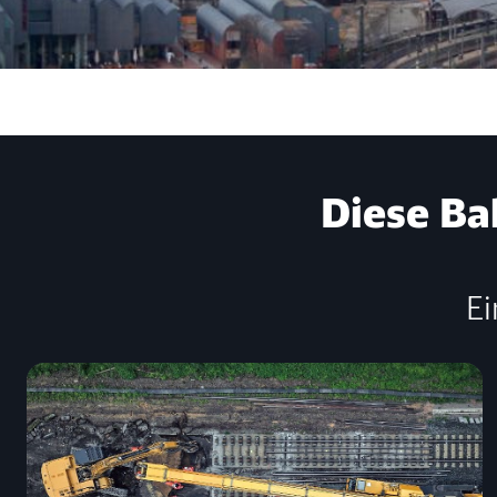
Diese Ba
Ei