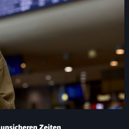
 unsicheren Zeiten