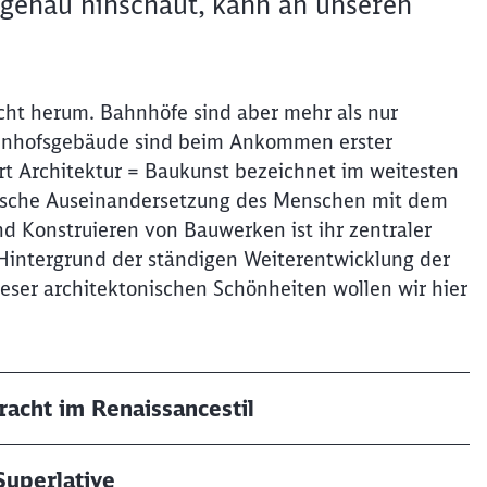
 genau hinschaut, kann an unseren
Abbrechen
Weiter
ht herum. Bahnhöfe sind aber mehr als nur
Bahnhofsgebäude sind beim Ankommen erster
rt Architektur = Baukunst bezeichnet im weitesten
tische Auseinandersetzung des Menschen mit dem
d Konstruieren von Bauwerken ist ihr zentraler
 Hintergrund der ständigen Weiterentwicklung der
eser architektonischen Schönheiten wollen wir hier
racht im Renaissancestil
Superlative