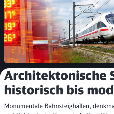
Artikel:
Architektonische 
historisch bis mo
Monumentale Bahnsteighallen, denkma