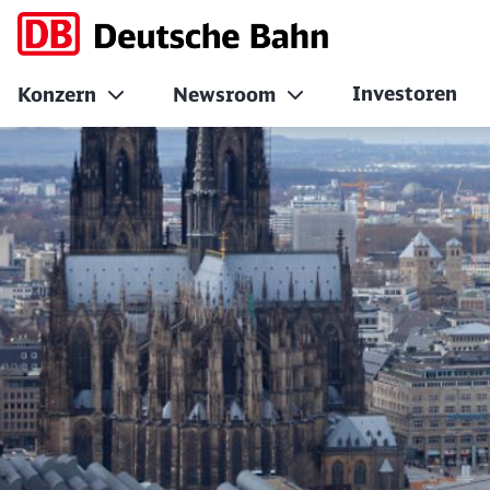
Investoren
Konzern
Newsroom
Architektonische S