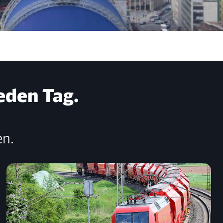
eden Tag.
en.