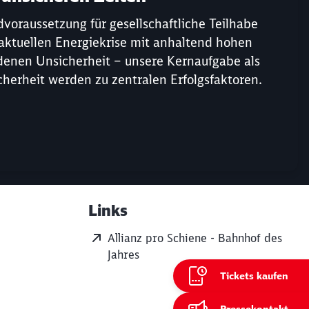
ndvoraussetzung für gesellschaftliche Teilhabe
er aktuellen Energiekrise mit anhaltend hohen
denen Unsicherheit – unsere Kernaufgabe als
icherheit werden zu zentralen Erfolgsfaktoren.
Links
Weiterführende Informati
Allianz pro Schiene - Bahnhof des
Jahres
Tickets kaufen
ießen