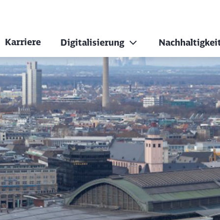
Karriere
Digitalisierung
Nachhaltigkei
chönheiten - Von h