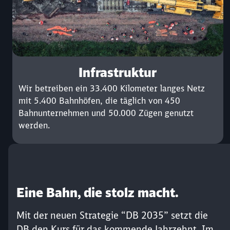
Infrastruktur
Wir betreiben ein 33.400 Kilometer langes Netz
mit 5.400 Bahnhöfen, die täglich von 450
Bahnunternehmen und 50.000 Zügen genutzt
werden.
Eine Bahn, die stolz macht.
Mit der neuen Strategie “DB 2035” setzt die
DB den Kurs für das kommende Jahrzehnt. Im