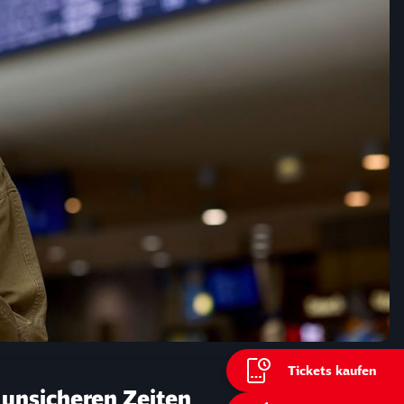
Tickets kaufen
ießen
 unsicheren Zeiten