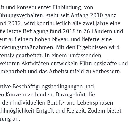
ft und konsequenter Einbindung, von
hrungsverhalten, steht seit Anfang 2010 ganz
nd 2012, wird kontinuierlich alle zwei Jahre eine
Die letzte Befragung fand 2018 in 76 Ländern und
eut auf einem hohen Niveau und lieferte eine
ränderungsmaßnahmen. Mit den Ergebnissen wird
tensiv gearbeitet. In einem umfassenden
eiteren Aktivitäten entwickeln Führungskräfte und
enarbeit und das Arbeitsumfeld zu verbessern.
vative Beschäftigungsbedingungen und
den Konzern zu binden. Dazu gehört die
an den individuellen Berufs- und Lebensphasen
hlmöglichkeit Entgelt und Freizeit, Zudem bietet
rung an.