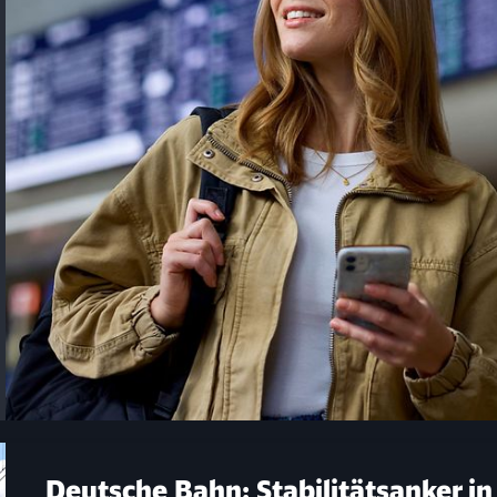
Schl
Deutsche Bahn: Stabilitätsanker in
Möchten Sie zu
weitergeleitet werden?