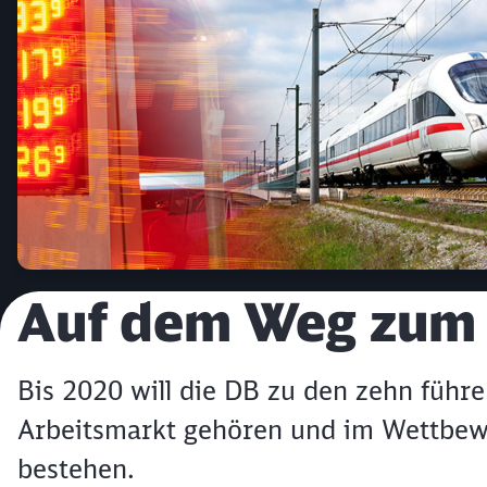
Artikel:
Auf dem Weg zum 
Bis 2020 will die DB zu den zehn fü
Arbeitsmarkt gehören und im Wettbew
bestehen.