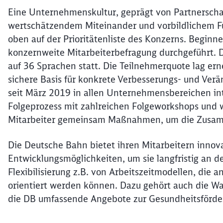
Eine Unternehmenskultur, geprägt von Partnerscha
wertschätzendem Miteinander und vorbildlichem Fü
oben auf der Prioritätenliste des Konzerns. Beginne
konzernweite Mitarbeiterbefragung durchgeführt. 
auf 36 Sprachen statt. Die Teilnehmerquote lag ern
sichere Basis für konkrete Verbesserungs- und Ve
seit März 2019 in allen Unternehmensbereichen in
Folgeprozess mit zahlreichen Folgeworkshops und w
Mitarbeiter gemeinsam Maßnahmen, um die Zusamm
Die Deutsche Bahn bietet ihren Mitarbeitern inno
Entwicklungsmöglichkeiten, um sie langfristig an 
Flexibilisierung z.B. von Arbeitszeitmodellen, die 
orientiert werden können. Dazu gehört auch die Wa
die DB umfassende Angebote zur Gesundheitsförde