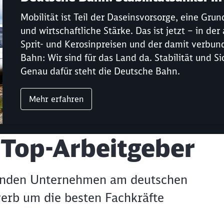
Mobilität ist Teil der Daseinsvorsorge, eine Gru
Abbrechen
Weiter
und wirtschaftliche Stärke. Das ist jetzt – in d
Sprit- und Kerosinpreisen und der damit verbun
Bahn: Wir sind für das Land da. Stabilität und S
Genau dafür steht die Deutsche Bahn.
Mehr erfahren
Top-Arbeitgeber
hrenden Unternehmen am deutschen
erb um die besten Fachkräfte