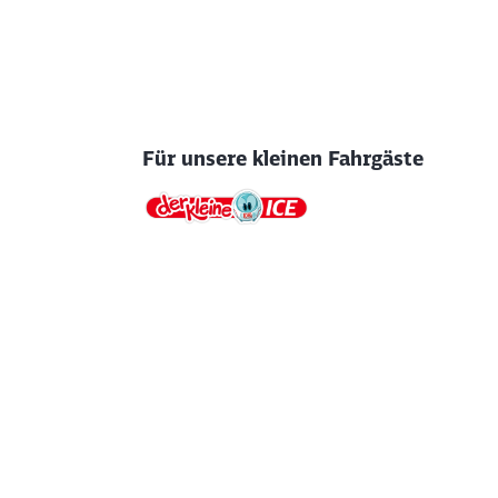
Für unsere kleinen Fahrgäste