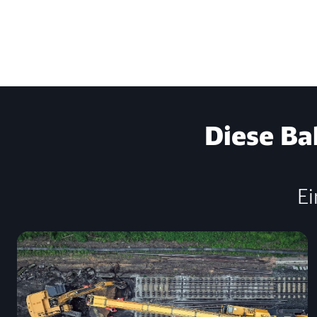
Diese Ba
Ei