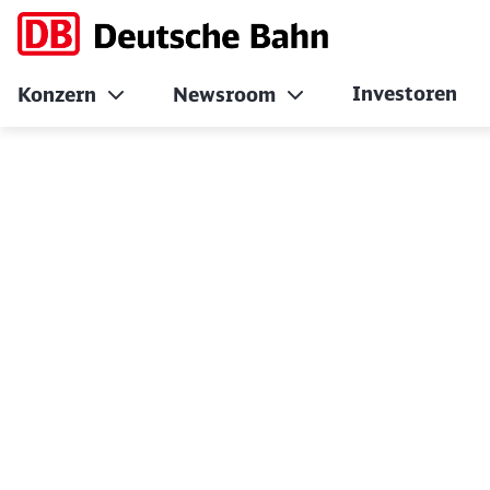
Investoren
Konzern
Newsroom
Auf dem Weg zum 