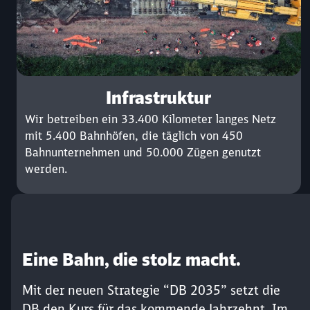
Infrastruktur
Wir betreiben ein 33.400 Kilometer langes Netz
mit 5.400 Bahnhöfen, die täglich von 450
Bahnunternehmen und 50.000 Zügen genutzt
werden.
Eine Bahn, die stolz macht.
Mit der neuen Strategie “DB 2035” setzt die
DB den Kurs für das kommende Jahrzehnt. Im