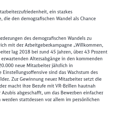
tarbeiterzufriedenheit, ein starkes
e, die den demografischen Wandel als Chance
orderungen des demografischen Wandels zu
greich mit der Arbeitgeberkampagne „Willkommen,
beiter lag 2018 bei rund 45 Jahren, über 43 Prozent
 zu erwartenden Altersabgänge in den kommenden
20.000 neue Mitarbeiter jährlich in
e Einstellungsoffensive sind das Wachstum des
ilder. Zur Gewinnung neuer Mitarbeiter setzt die
er macht ihre Berufe mit VR-Brillen hautnah
r Azubis abgeschafft, um das Bewerben einfacher
 werden stattdessen vor allem im persönlichen