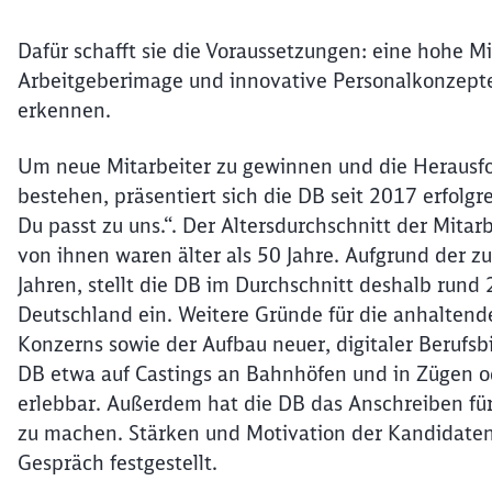
Dafür schafft sie die Voraussetzungen: eine hohe Mi
Arbeitgeberimage und innovative Personalkonzept
erkennen.
Um neue Mitarbeiter zu gewinnen und die Herausf
bestehen, präsentiert sich die DB seit 2017 erfol
Du passt zu uns.“. Der Altersdurchschnitt der Mitar
von ihnen waren älter als 50 Jahre. Aufgrund der
Jahren, stellt die DB im Durchschnitt deshalb rund 
Deutschland ein. Weitere Gründe für die anhaltend
Konzerns sowie der Aufbau neuer, digitaler Berufsb
DB etwa auf Castings an Bahnhöfen und in Zügen od
erlebbar. Außerdem hat die DB das Anschreiben fü
zu machen. Stärken und Motivation der Kandidaten
Gespräch festgestellt.