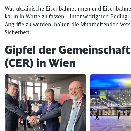
Was ukrainische Eisenbahnerinnen und Eisenbahner s
kaum in Worte zu fassen. Unter widrigsten Bedingu
Angriffe zu werden, halten die Mitarbeitenden Ve
Sicherheit.
Gipfel der Gemeinschaf
(CER) in Wien
Klicken, um den folgenden Slider zu überspringen