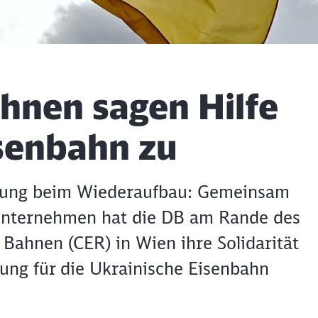
hnen sagen Hilfe
isenbahn zu
tzung beim Wiederaufbau: Gemeinsam
unternehmen hat die DB am Rande des
 Bahnen (CER) in Wien ihre Solidarität
zung für die Ukrainische Eisenbahn