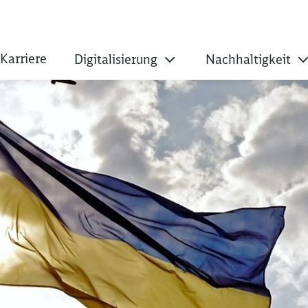
Karriere
Digitalisierung
Nachhaltigkeit
nen sagen Hilfe fü