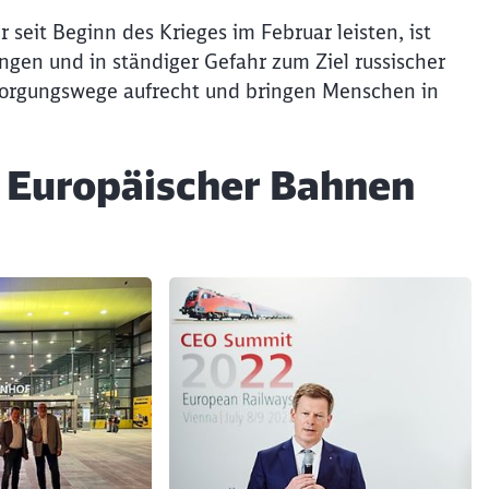
eit Beginn des Krieges im Februar leisten, ist
ngen und in ständiger Gefahr zum Ziel russischer
rsorgungswege aufrecht und bringen Menschen in
t Europäischer Bahnen
Schl
Möchten Sie zu
weitergeleitet werden?
Abbrechen
Weiter