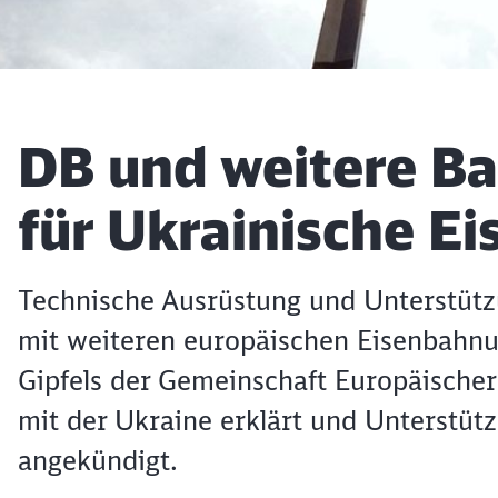
Artikel:
DB und weitere Ba
für Ukrainische E
Technische Ausrüstung und Unterstü
mit weiteren europäischen Eisenbahn
Gipfels der Gemeinschaft Europäischer
mit der Ukraine erklärt und Unterstüt
angekündigt.