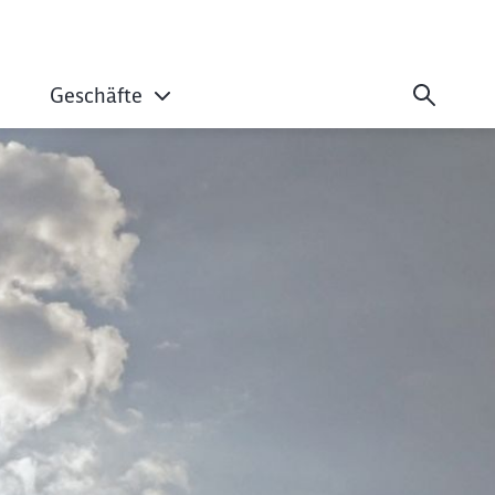
Geschäfte
r Ukrainische Eise