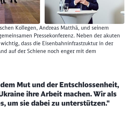
hischen Kollegen, Andreas Matthä, und seinem
r gemeinsamen Pressekonferenz. Neben der akuten
 wichtig, dass die Eisenbahninfrastruktur in der
and auf der Schiene noch enger mit dem
r dem Mut und der Entschlossenheit,
Ukraine ihre Arbeit machen. Wir als
s, um sie dabei zu unterstützen."