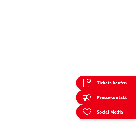
Tickets kaufen
ießen
Pressekontakt
Social Media