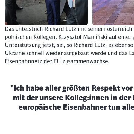
Das unterstrich Richard Lutz mit seinem österreic
Ende des Sliders
polnischen Kollegen, Krzysztof Mamiński auf eine
Unterstützung jetzt, sei, so Richard Lutz, es ebenso
Ukraine schnell wieder aufgebaut werde und das L
Eisenbahnnetz der EU zusammenwachse.
"Ich habe aller größten Respekt vo
mit der unsere Kolleg:innen in der 
europäische Eisenbahner tun alle