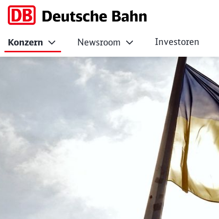
Investoren
Konzern
Newsroom
DB und weitere Bah