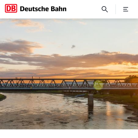
FAQ Onboardingplattform fü