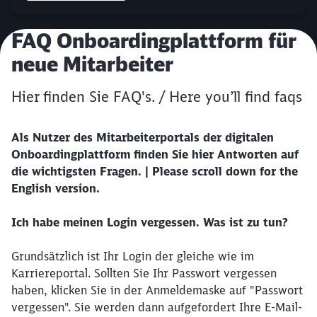
Artikel:
FAQ Onboardingplattform für
neue Mitarbeiter
Hier finden Sie FAQ's. / Here you’ll find faqs
Als Nutzer des Mitarbeiterportals der digitalen
Onboardingplattform finden Sie hier Antworten auf
die wichtigsten Fragen. | Please scroll down for the
English version.
Schließen
Ich habe meinen Login vergessen. Was ist zu tun?
Möchten Sie zu
weitergeleitet
werden?
Grundsätzlich ist Ihr Login der gleiche wie im
Karriereportal. Sollten Sie Ihr Passwort vergessen
Abbrechen
Weiter
haben, klicken Sie in der Anmeldemaske auf "Passwort
vergessen". Sie werden dann aufgefordert Ihre E-Mail-