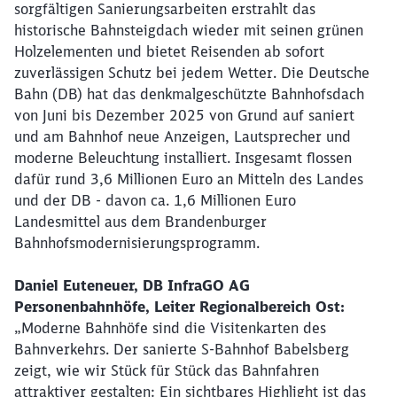
sorgfältigen Sanierungsarbeiten erstrahlt das
historische Bahnsteigdach wieder mit seinen grünen
Holzelementen und bietet Reisenden ab sofort
zuverlässigen Schutz bei jedem Wetter. Die Deutsche
Bahn (DB) hat das denkmalgeschützte Bahnhofsdach
von Juni bis Dezember 2025 von Grund auf saniert
und am Bahnhof neue Anzeigen, Lautsprecher und
moderne Beleuchtung installiert. Insgesamt flossen
dafür rund 3,6 Millionen Euro an Mitteln des Landes
und der DB - davon ca. 1,6 Millionen Euro
Landesmittel aus dem Brandenburger
Bahnhofsmodernisierungsprogramm.
Daniel Euteneuer, DB InfraGO AG
Personenbahnhöfe, Leiter Regionalbereich Ost:
„Moderne Bahnhöfe sind die Visitenkarten des
Bahnverkehrs. Der sanierte S-Bahnhof Babelsberg
zeigt, wie wir Stück für Stück das Bahnfahren
attraktiver gestalten: Ein sichtbares Highlight ist das