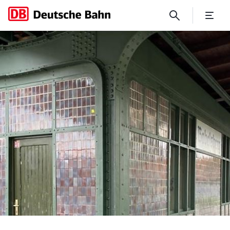
Denkmalgerechte Dachsanier