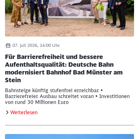
Andrea Silvestri, Bürgermeisterin der Verbandsgemeinde,
07. Juli 2026, 14:00 Uhr
Für Barrierefreiheit und bessere
Aufenthaltsqualität: Deutsche Bahn
modernisiert Bahnhof Bad Münster am
Stein
Bahnsteige künftig stufenfrei erreichbar •
Barrierefreier Ausbau schreitet voran • Investitionen
von rund 30 Millionen Euro
Weiterlesen