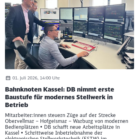
Schließen
Möchten Sie zu
weitergeleitet
werden?
Abbrechen
Weiter
01. Juli 2026, 14:00 Uhr
Bahnknoten Kassel: DB nimmt erste
Baustufe für modernes Stellwerk in
Betrieb
Mitarbeiter:innen steuern Züge auf der Strecke
Obervellmar – Hofgeismar – Warburg von modernen
Bedienplätzen • DB schafft neue Arbeitsplätze in
Kassel • Schrittweise Inbetriebnahme der
elektronischen Stellwerkstechnik (ESTW) im