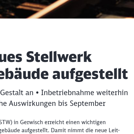
ues Stellwerk
bäude aufgestellt
Gestalt an • Inbetriebnahme weiterhin
iche Auswirkungen bis September
STW) in Gerwisch erreicht einen wichtigen
ebäude aufgestellt. Damit nimmt die neue Leit-