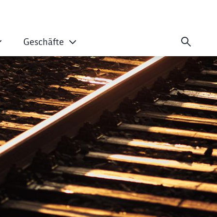
Geschäfte
isch: Modulgebäude 