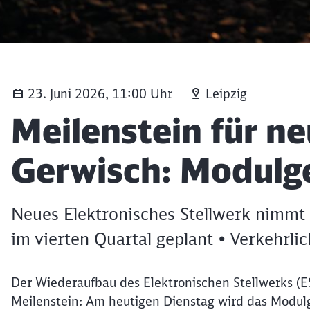
23. Juni 2026, 11:00 Uhr
Leipzig
Artikel:
Meilenstein für ne
Gerwisch: Modulge
Neues Elektronisches Stellwerk nimmt 
im vierten Quartal geplant • Verkehrl
Der Wiederaufbau des Elektronischen Stellwerks (E
Meilenstein: Am heutigen Dienstag wird das Modulg