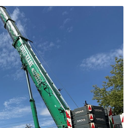
Schl
Möchten Sie zu
weitergeleitet werden?
Abbrechen
Weiter