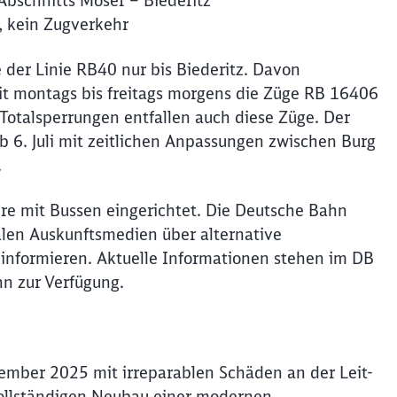
 Abschnitts Möser – Biederitz
e, kein Zugverkehr
der Linie RB40 nur bis Biederitz. Davon
t montags bis freitags morgens die Züge RB 16406
otalsperrungen entfallen auch diese Züge. Der
b 6. Juli mit zeitlichen Anpassungen zwischen Burg
.
e mit Bussen eingerichtet. Die Deutsche Bahn
italen Auskunftsmedien über alternative
informieren. Aktuelle Informationen stehen im DB
n zur Verfügung.
ember 2025 mit irreparablen Schäden an der Leit-
vollständigen Neubau einer modernen