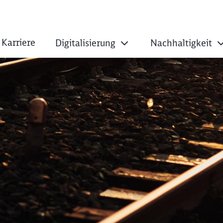
Karriere
Digitalisierung
Nachhaltigkeit
ues Stellwerk Gerw