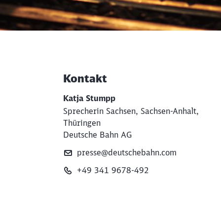
Kontakt
Weiterführende Informati
Katja Stumpp
Sprecherin Sachsen, Sachsen-Anhalt,
Thüringen
Deutsche Bahn AG
presse@deutschebahn.com
+49 341 9678-492