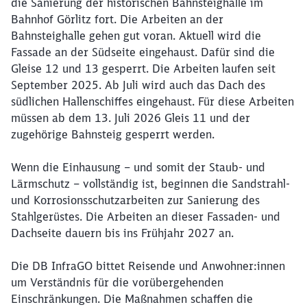
die Sanierung der historischen Bahnsteighalle im
Bahnhof Görlitz fort. Die Arbeiten an der
Bahnsteighalle gehen gut voran. Aktuell wird die
Fassade an der Südseite eingehaust. Dafür sind die
Gleise 12 und 13 gesperrt. Die Arbeiten laufen seit
September 2025. Ab Juli wird auch das Dach des
südlichen Hallenschiffes eingehaust. Für diese Arbeiten
müssen ab dem 13. Juli 2026 Gleis 11 und der
zugehörige Bahnsteig gesperrt werden.
Wenn die Einhausung – und somit der Staub- und
Lärmschutz – vollständig ist, beginnen die Sandstrahl-
und Korrosionsschutzarbeiten zur Sanierung des
Stahlgerüstes. Die Arbeiten an dieser Fassaden- und
Dachseite dauern bis ins Frühjahr 2027 an.
Die DB
InfraGO
bittet Reisende und
Anwohner:innen
um Verständnis für die vorübergehenden
Einschränkungen. Die Maßnahmen schaffen die