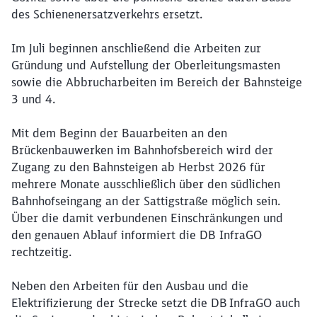
des Schienenersatzverkehrs ersetzt.
Im Juli beginnen anschließend die Arbeiten zur
Gründung und Aufstellung der Oberleitungsmasten
sowie die Abbrucharbeiten im Bereich der Bahnsteige
3 und 4.
Mit dem Beginn der Bauarbeiten an den
Brückenbauwerken im Bahnhofsbereich wird der
Zugang zu den Bahnsteigen ab Herbst 2026 für
mehrere Monate ausschließlich über den südlichen
Schließen
Möchten Sie zu
weitergeleitet
Bahnhofseingang an der
Sattigstraße
möglich sein.
werden?
Über die damit verbundenen Einschränkungen und
den genauen Ablauf informiert die DB
InfraGO
rechtzeitig.
Abbrechen
Weiter
Neben den Arbeiten für den Ausbau und die
Elektrifizierung der Strecke setzt die DB
InfraGO
auch