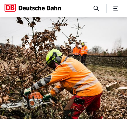
DB führt Vegetationsarbeite