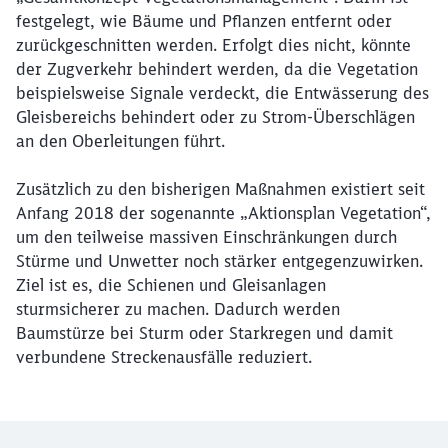
festgelegt, wie Bäume und Pflanzen entfernt oder
zurückgeschnitten werden. Erfolgt dies nicht, könnte
der Zugverkehr behindert werden, da die Vegetation
beispielsweise Signale verdeckt, die Entwässerung des
Schließen
Gleisbereichs behindert oder zu Strom-Überschlägen
Möchten Sie zu
weitergeleitet
werden?
an den Oberleitungen führt.
Zusätzlich zu den bisherigen Maßnahmen existiert seit
Abbrechen
Weiter
Anfang 2018 der sogenannte „Aktionsplan Vegetation“,
um den teilweise massiven Einschränkungen durch
Stürme und Unwetter noch stärker entgegenzuwirken.
Ziel ist es, die Schienen und Gleisanlagen
sturmsicherer zu machen. Dadurch werden
Baumstürze bei Sturm oder Starkregen und damit
verbundene Streckenausfälle reduziert.