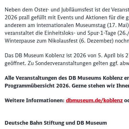
Neben dem Oster- und Jubiläumsfest ist der Veran
2026 prall gefüllt mit Events und Aktionen für die 
anderem am internationalen Museumstag (17. Mai)
veranstaltet die Einheitsloks- und Spur-1-Tage (26
Winterpause zum Nikolausfest (6. Dezember) nochm
Das DB Museum Koblenz ist 2026 von 5. April bis 
geöffnet. Zu Sonderveranstaltungen gelten ggf. ab
Alle Veranstaltungen des DB Museums Koblenz en
Programmübersicht 2026. Gerne stehen wir Ihnen
Weitere Informationen:
dbmuseum.de/koblenz
o
Deutsche Bahn Stiftung und DB Museum