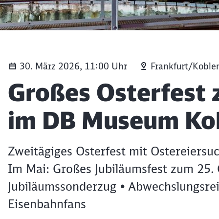
30. März 2026, 11:00 Uhr
Frankfurt/Koble
Artikel:
Großes Osterfest 
im DB Museum Ko
Zweitägiges Osterfest mit Ostereiersu
Im Mai: Großes Jubiläumsfest zum 25. 
Jubiläumssonderzug • Abwechslungsrei
Eisenbahnfans