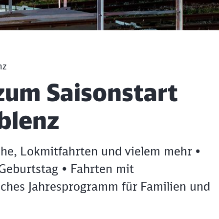
nz
zum Saisonstart
blenz
che, Lokmitfahrten und vielem mehr •
Geburtstag • Fahrten mit
ches Jahresprogramm für Familien und