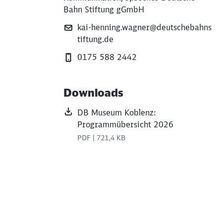
Bahn Stiftung gGmbH
kai-henning.wagner@deutschebahns
tiftung.de
0175 588 2442
Downloads
DB Museum Koblenz:
Programmübersicht 2026
PDF | 721,4 KB