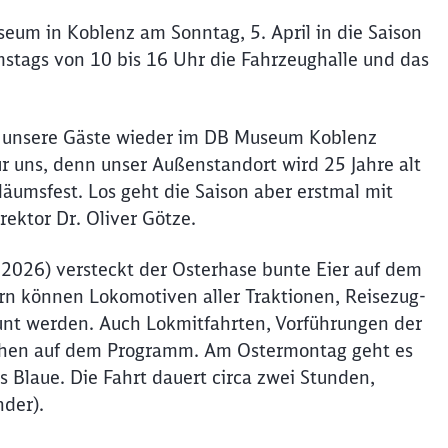
eum in Koblenz am Sonntag, 5. April in die Saison
tags von 10 bis 16 Uhr die Fahrzeughalle und das
, unsere Gäste wieder im DB Museum Koblenz
ür uns, denn unser Außenstandort wird 25 Jahre alt
läumsfest. Los geht die Saison aber erstmal mit
rektor Dr. Oliver Götze.
2026) versteckt der Osterhase bunte Eier auf dem
n können Lokomotiven aller Traktionen, Reisezug-
nt werden. Auch Lokmitfahrten, Vorführungen der
ehen auf dem Programm. Am Ostermontag geht es
 Blaue. Die Fahrt dauert circa zwei Stunden,
nder).