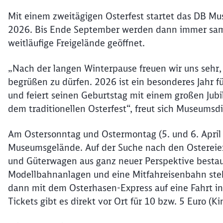
Mit einem zweitägigen Osterfest startet das DB Mus
2026. Bis Ende September werden dann immer sams
weitläufige Freigelände geöffnet.
„Nach der langen Winterpause freuen wir uns sehr
begrüßen zu dürfen. 2026 ist ein besonderes Jahr f
und feiert seinen Geburtstag mit einem großen Jubi
dem traditionellen Osterfest“, freut sich Museumsdi
Am Ostersonntag und Ostermontag (5. und 6. April 
Museumsgelände. Auf der Suche nach den Ostereier
und Güterwagen aus ganz neuer Perspektive bestau
Modellbahnanlagen und eine Mitfahreisenbahn st
dann mit dem Osterhasen-Express auf eine Fahrt ins
Tickets gibt es direkt vor Ort für 10 bzw. 5 Euro (Ki