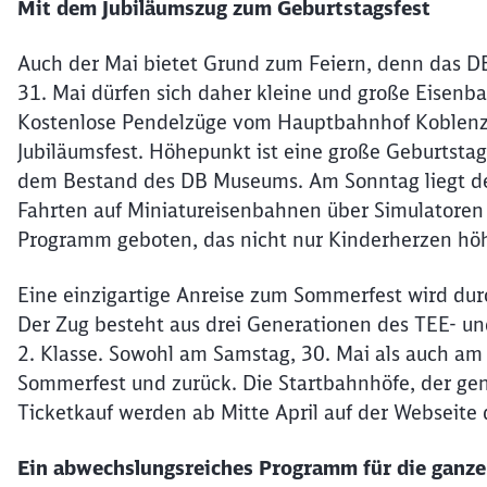
Mit dem Jubiläumszug zum Geburtstagsfest
Auch der Mai bietet Grund zum Feiern, denn das D
31. Mai dürfen sich daher kleine und große Eisenba
Kostenlose Pendelzüge vom Hauptbahnhof Koblenz 
Jubiläumsfest. Höhepunkt ist eine große Geburtsta
dem Bestand des DB Museums. Am Sonntag liegt de
Fahrten auf Miniatureisenbahnen über Simulatoren 
Programm geboten, das nicht nur Kinderherzen höh
Eine einzigartige Anreise zum Sommerfest wird dur
Der Zug besteht aus drei Generationen des TEE- un
2. Klasse. Sowohl am Samstag, 30. Mai als auch am
Sommerfest und zurück. Die Startbahnhöfe, der gen
Ticketkauf werden ab Mitte April auf der Webseite
Ein abwechslungsreiches Programm für die ganze