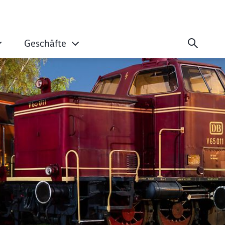
Geschäfte
m DB Museum Koblen