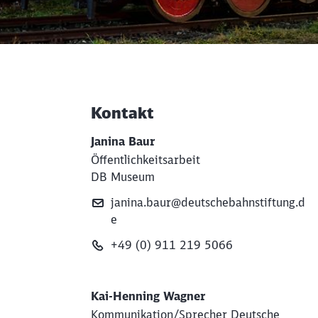
Kontakt
Weiterführende Informati
Janina Baur
Öffentlichkeitsarbeit
DB Museum
janina.baur@deutschebahnstiftung.d
e
+49 (0) 911 219 5066
Kai-Henning Wagner
Kommunikation/Sprecher Deutsche