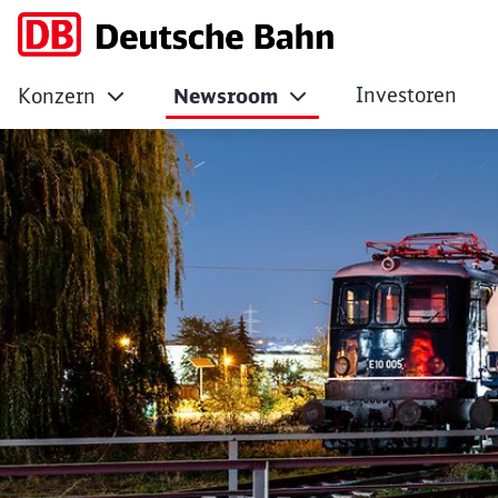
Investoren
Konzern
Newsroom
Großes Osterfest 