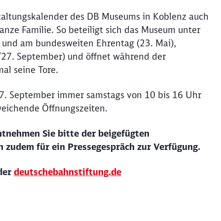
staltungskalender des DB Museums in Koblenz auch
ganze Familie. So beteiligt sich das Museum unter
 und am bundesweiten Ehrentag (23. Mai),
./27. September) und öffnet während der
al seine Tore.
27. September immer samstags von 10 bis 16 Uhr
weichende Öffnungszeiten.
tnehmen Sie bitte der beigefügten
 zudem für ein Pressegespräch zur Verfügung.
der
deutschebahnstiftung.de