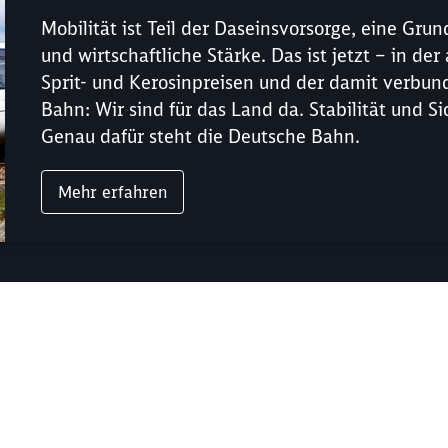
Mobilität ist Teil der Daseinsvorsorge, eine Gru
und wirtschaftliche Stärke. Das ist jetzt – in d
Sprit- und Kerosinpreisen und der damit verbun
Bahn: Wir sind für das Land da. Stabilität und S
Genau dafür steht die Deutsche Bahn.
Mehr erfahren
Schl
Möchten Sie zu
weitergeleitet werden?
Abbrechen
Weiter