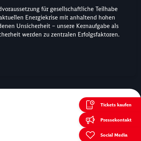
ndvoraussetzung für gesellschaftliche Teilhabe
er aktuellen Energiekrise mit anhaltend hohen
denen Unsicherheit – unsere Kernaufgabe als
icherheit werden zu zentralen Erfolgsfaktoren.
Tickets kaufen
ießen
Pressekontakt
Social Media