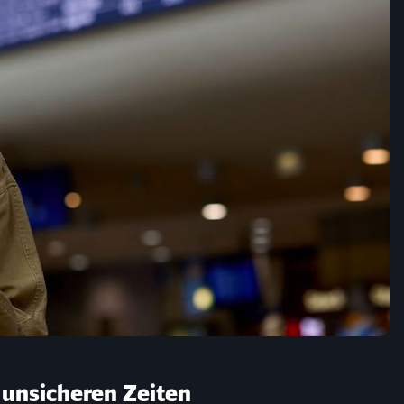
 unsicheren Zeiten