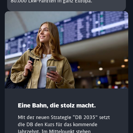
80.000 Lkw-Fahrten in ganz Europa.
Eine Bahn, die stolz macht.
Mit der neuen Strategie “DB 2035” setzt
Schließen
Möchten Sie zu
weitergeleitet
die DB den Kurs für das kommende
werden?
Jahrzehnt. Im Mittelpunkt stehen