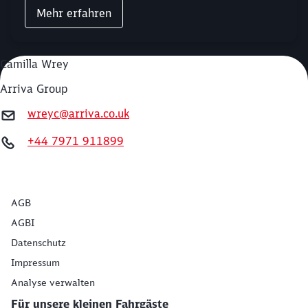
Mehr erfahren
Camilla Wrey
Arriva Group
wreyc@arriva.co.uk
+44 7971 911899
AGB
AGBI
Datenschutz
Impressum
Analyse verwalten
Für unsere kleinen Fahrgäste