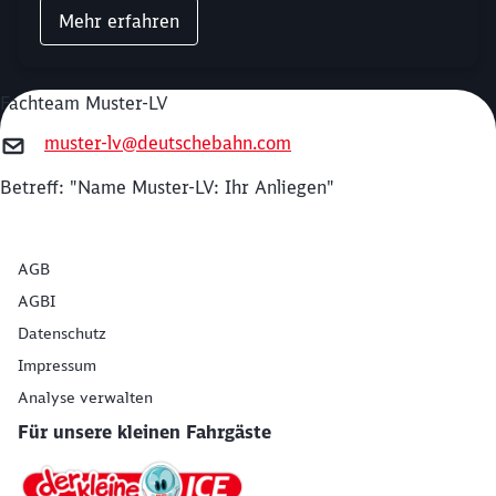
Mehr erfahren
Fachteam Muster-LV
muster-lv@deutschebahn.com
Betreff: "Name Muster-LV: Ihr Anliegen"
AGB
AGBI
Datenschutz
Impressum
Analyse verwalten
Für unsere kleinen Fahrgäste