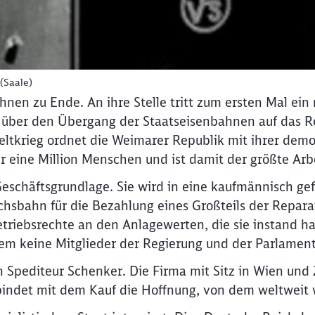
(Saale)
hnen zu Ende. An ihre Stelle tritt zum ersten Mal e
es über den Übergang der Staatseisenbahnen auf das 
Weltkrieg ordnet die Weimarer Republik mit ihrer de
 eine Million Menschen und ist damit der größte Arb
chäftsgrundlage. Sie wird in eine kaufmännisch gefü
chsbahn für die Bezahlung eines Großteils der Repara
etriebsrechte an den Anlagewerten, die sie instand h
dem keine Mitglieder der Regierung und der Parlamen
 Spediteur Schenker. Die Firma mit Sitz in Wien und 
bindet mit dem Kauf die Hoffnung, von dem weltweit 