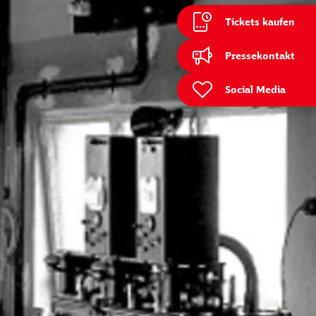
Tickets kaufen
ießen
Pressekontakt
Social Media