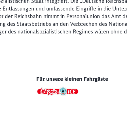
zialistischen Staat integriert. Die „Deutsche Reichsb
 Entlassungen und umfassende Eingriffe in die Unter
tor der Reichsbahn nimmt in Personalunion das Amt d
ng des Staatsbetriebs an den Verbrechen des Nationa
ger des nationalsozialistischen Regimes wären ohne 
Für unsere kleinen Fahrgäste