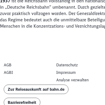
1937
ist die Reichsbahn vollständig in den nationalso
in „Deutsche Reichsbahn“ umbenannt. Durch gezielte
zuvor praktisch vollzogen worden. Der Generaldirek
das Regime bedeutet auch die unmittelbare Beteiligu
Menschen in die Konzentrations- und Vernichtungsla
AGB
Datenschutz
AGBI
Impressum
Analyse verwalten
Zur Reiseauskunft auf bahn.de
Barrierefreiheit