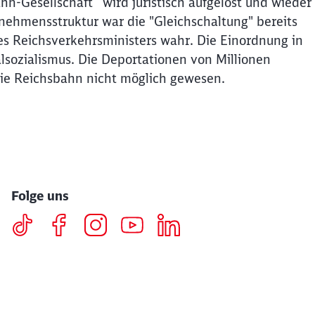
ahn-Gesellschaft“ wird juristisch aufgelöst und wieder
nehmensstruktur war die "Gleichschaltung" bereits
es Reichsverkehrsministers wahr. Die Einordnung in
lsozialismus. Die Deportationen von Millionen
die Reichsbahn nicht möglich gewesen.
Folge uns