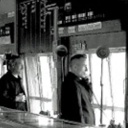
Schl
Möchten Sie zu
weitergeleitet werden?
Abbrechen
Weiter