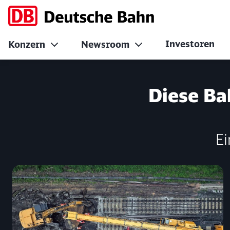
Investoren
Konzern
Newsroom
1918-1945 Im Dien
Diese Ba
Ei