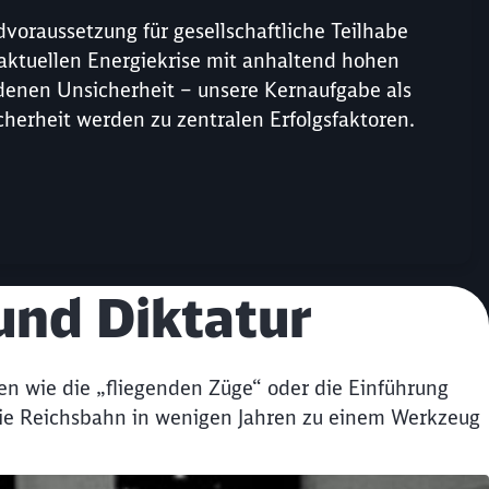
ndvoraussetzung für gesellschaftliche Teilhabe
er aktuellen Energiekrise mit anhaltend hohen
denen Unsicherheit – unsere Kernaufgabe als
icherheit werden zu zentralen Erfolgsfaktoren.
und Diktatur
n wie die „fliegenden Züge“ oder die Einführung
 die Reichsbahn in wenigen Jahren zu einem Werkzeug