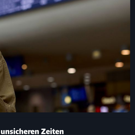
 unsicheren Zeiten