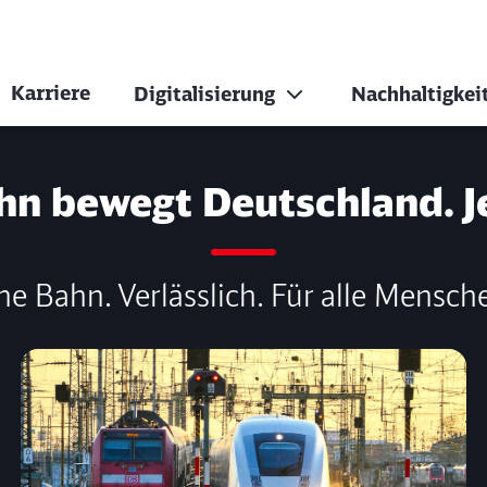
Karriere
Digitalisierung
Nachhaltigkei
st von Demokratie 
hn bewegt Deutschland. J
ne Bahn. Verlässlich. Für alle Mensch