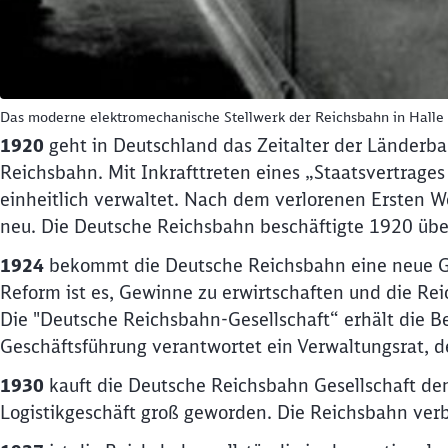
Das moderne elektromechanische Stellwerk der Reichsbahn in Halle 
1920
geht in Deutschland das Zeitalter der Länderba
Reichsbahn. Mit Inkrafttreten eines „Staatsvertrag
einheitlich verwaltet. Nach dem verlorenen Ersten 
neu. Die Deutsche Reichsbahn beschäftigte 1920 über
1924
bekommt die Deutsche Reichsbahn eine neue Ges
Reform ist es, Gewinne zu erwirtschaften und die Rei
Die "Deutsche Reichsbahn-Gesellschaft“ erhält die B
Geschäftsführung verantwortet ein Verwaltungsrat, 
1930
kauft die Deutsche Reichsbahn Gesellschaft den
Logistikgeschäft groß geworden. Die Reichsbahn ver