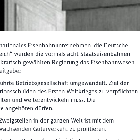
in nationales Eisenbahnunternehmen, die Deutsche
Reich“ werden die vormals acht Staatseisenbahnen
mokratisch gewählten Regierung das Eisenbahnwesen
eitgeber.
hrte Betriebsgesellschaft umgewandelt. Ziel der
tionsschulden des Ersten Weltkrieges zu verpflichten.
alten und weiterentwickeln muss. Die
te angehören dürfen.
Zweigstellen in der ganzen Welt ist mit dem
wachsenden Güterverkehr zu profitieren.