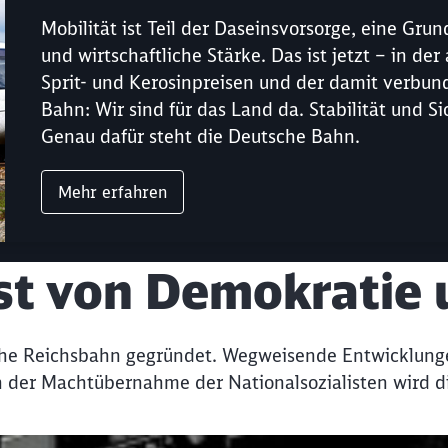
Mobilität ist Teil der Daseinsvorsorge, eine Gru
und wirtschaftliche Stärke. Das ist jetzt – in d
Sprit- und Kerosinpreisen und der damit verbun
Bahn: Wir sind für das Land da. Stabilität und S
Genau dafür steht die Deutsche Bahn.
Mehr erfahren
st von Demokratie 
sche Reichsbahn gegründet. Wegweisende Entwicklunge
ach der Machtübernahme der Nationalsozialisten wird