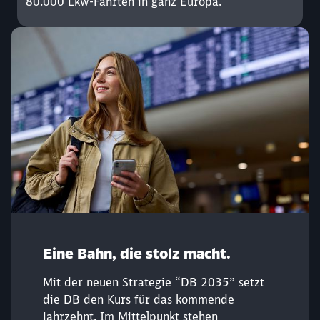
80.000 Lkw-Fahrten in ganz Europa.
Eine Bahn, die stolz macht.
Mit der neuen Strategie “DB 2035” setzt
die DB den Kurs für das kommende
Jahrzehnt. Im Mittelpunkt stehen