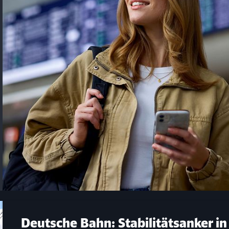
Schl
Möchten Sie zu
weitergeleitet werden?
Abbrechen
Weiter
Deutsche Bahn: Stabilitätsanker in