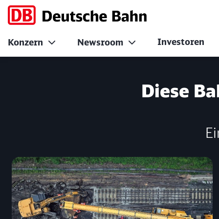
Investoren
Konzern
Newsroom
21./22. Juni 2023:
Diese Ba
Ei