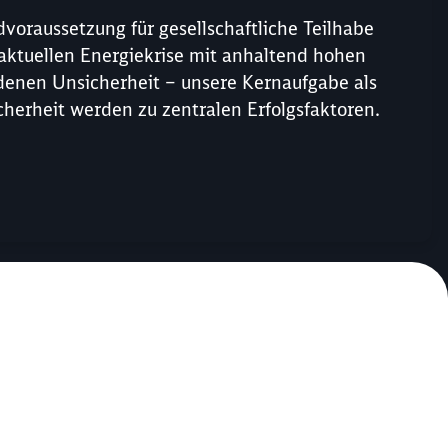
ndvoraussetzung für gesellschaftliche Teilhabe
er aktuellen Energiekrise mit anhaltend hohen
denen Unsicherheit – unsere Kernaufgabe als
icherheit werden zu zentralen Erfolgsfaktoren.