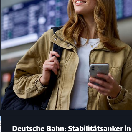
Schl
Möchten Sie zu
weitergeleitet werden?
Abbrechen
Weiter
Deutsche Bahn: Stabilitätsanker in