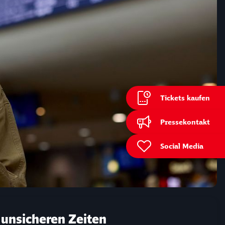
Tickets kaufen
ießen
Pressekontakt
Social Media
 unsicheren Zeiten