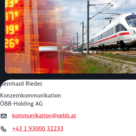
Bernhard Rieder
Konzernkommunikation
ÖBB-Holding AG
kommunikation@oebb.at
+43 1 93000 32233