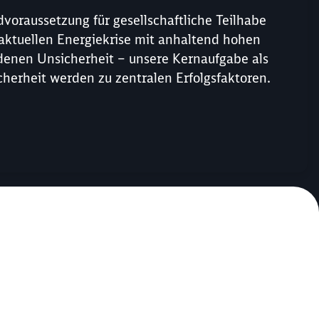
ndvoraussetzung für gesellschaftliche Teilhabe
er aktuellen Energiekrise mit anhaltend hohen
denen Unsicherheit – unsere Kernaufgabe als
icherheit werden zu zentralen Erfolgsfaktoren.