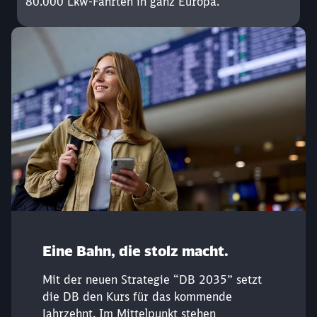
80.000 Lkw-Fahrten in ganz Europa.
Eine Bahn, die stolz macht.
Schließen
Möchten Sie zu
weitergeleitet
Mit der neuen Strategie “DB 2035” setzt
werden?
die DB den Kurs für das kommende
Jahrzehnt. Im Mittelpunkt stehen