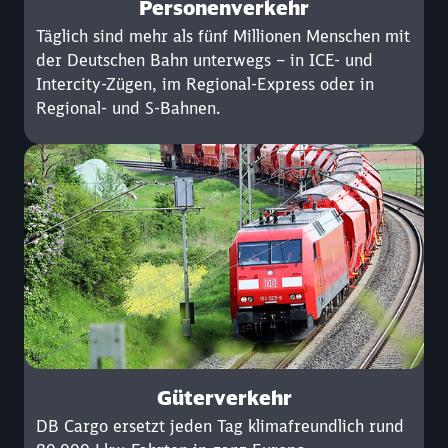
Personenverkehr
Täglich sind mehr als fünf Millionen Menschen mit
der Deutschen Bahn unterwegs – in ICE- und
Intercity-Zügen, im Regional-Express oder in
Regional- und S-Bahnen.
Güterverkehr
DB Cargo ersetzt jeden Tag klimafreundlich rund