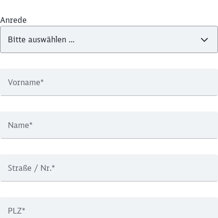
Anrede
Vorname
*
Name
*
Straße / Nr.
*
PLZ
*