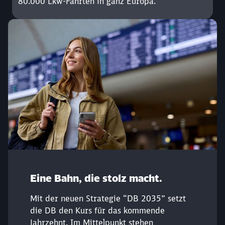
80.000 Lkw-Fahrten in ganz Europa.
Eine Bahn, die stolz macht.
Mit der neuen Strategie “DB 2035” setzt
die DB den Kurs für das kommende
Jahrzehnt. Im Mittelpunkt stehen