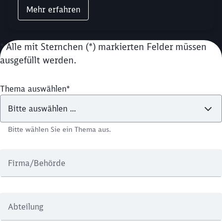
Mehr erfahren
* Alle mit Sternchen (*) markierten Felder müssen
ausgefüllt werden.
Thema auswählen
*
Schließen
Möchten Sie zu
weitergeleitet
Bitte wählen Sie ein Thema aus.
werden?
Firma/Behörde
Abbrechen
Weiter
Abteilung