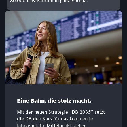
80.000 Lkw-Fahrten in ganz Europa.
Eine Bahn, die stolz macht.
Mit der neuen Strategie “DB 2035” setzt
die DB den Kurs für das kommende
Jahrzehnt. Im Mittelpunkt stehen