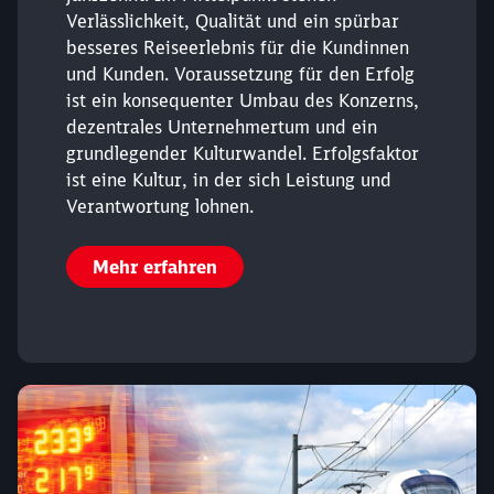
Verlässlichkeit, Qualität und ein spürbar
besseres Reiseerlebnis für die Kundinnen
und Kunden. Voraussetzung für den Erfolg
ist ein konsequenter Umbau des Konzerns,
dezentrales Unternehmertum und ein
grundlegender Kulturwandel. Erfolgsfaktor
ist eine Kultur, in der sich Leistung und
Verantwortung lohnen.
Schließen
Möchten Sie zu
weitergeleitet
Mehr erfahren
werden?
Abbrechen
Weiter