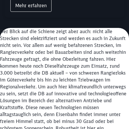
Mehr erfahren
Der Blick auf die Schiene zeigt aber auch: nicht alle
Strecken sind elektrifiziert und werden es auch in Zukunft
nicht sein. Vor allem auf wenig befahrenen Strecken, im
Rangierverkehr oder bei Bauarbeiten sind auch weiterhin
Fahrzeuge gefragt, die ohne Oberleitung fahren. Hier
kommen heute noch Dieselfahrzeuge zum Einsatz, rund
3.000 betreibt die DB aktuell – von schweren Rangierloks
im Güterverkehr bis hin zu leichten Triebwagen im
Regionalverkehr. Um auch hier klimafreundlich unterwegs
zu sein, setzt die DB auf innovative und technologieoffene
Lösungen im Bereich der alternativen Antriebe und
Kraftstoffe. Diese neuen Technologien müssen
alltagstauglich sein, denn Eisenbahn findet immer unter
freiem Himmel statt, ob bei minus 30 Grad oder bei
schönstem Sonnenschein. Robustheit ist hier ein