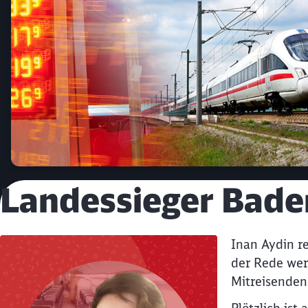
Landessieger Bad
Inan Aydin re
der Rede wer
Mitreisenden