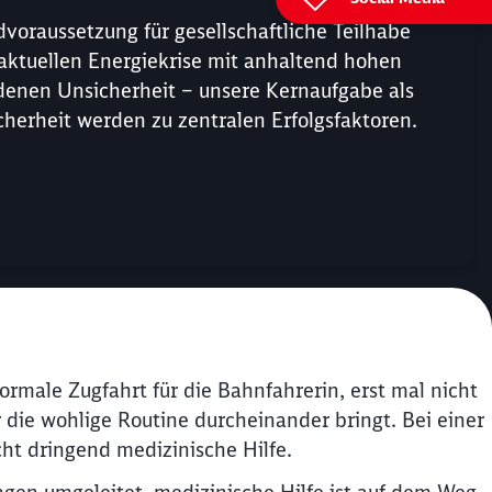
ndvoraussetzung für gesellschaftliche Teilhabe
er aktuellen Energiekrise mit anhaltend hohen
denen Unsicherheit – unsere Kernaufgabe als
icherheit werden zu zentralen Erfolgsfaktoren.
ormale Zugfahrt für die Bahnfahrerin, erst mal nicht
 die wohlige Routine durcheinander bringt. Bei einer
ht dringend medizinische Hilfe.