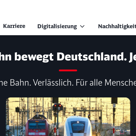
Karriere
Digitalisierung
Nachhaltigkei
en-Württemberg
hn bewegt Deutschland. J
ne Bahn. Verlässlich. Für alle Mensch