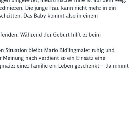
ingen umgeleitet, medizinische Hilfe ist auf dem Weg.
ordinieren. Die junge Frau kann nicht mehr in ein
schritten. Das Baby kommt also in einem
fenden. Während der Geburt hilft er beim
n Situation bleibt Mario Bidlingmaier ruhig und
r Meinung nach verdient so ein Einsatz eine
gmaier einer Familie ein Leben geschenkt – da nimmt