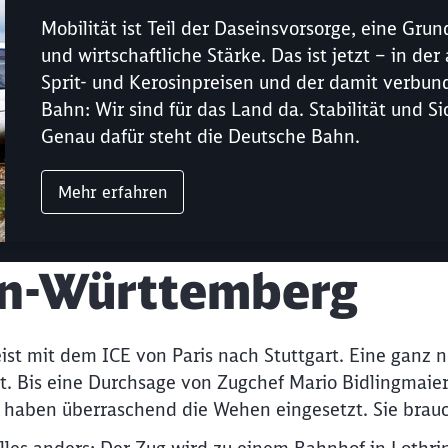
Mobilität ist Teil der Daseinsvorsorge, eine Gru
und wirtschaftliche Stärke. Das ist jetzt – in d
Sprit- und Kerosinpreisen und der damit verbun
Bahn: Wir sind für das Land da. Stabilität und S
Genau dafür steht die Deutsche Bahn.
Mehr erfahren
en-Württemberg
ist mit dem ICE von Paris nach Stuttgart. Eine ganz n
t. Bis eine Durchsage von Zugchef Mario Bidlingmaier
 haben überraschend die Wehen eingesetzt. Sie brauc