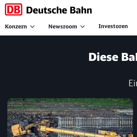
Investoren
Konzern
Newsroom
Landessieger Bad
Diese Ba
Ei