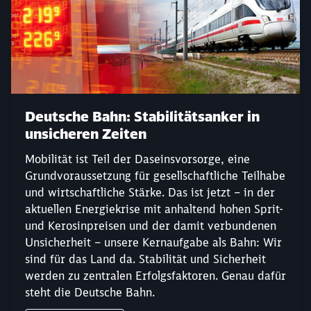
Deutsche Bahn: Stabilitätsanker in
unsicheren Zeiten
Mobilität ist Teil der Daseinsvorsorge, eine
Grundvoraussetzung für gesellschaftliche Teilhabe
und wirtschaftliche Stärke. Das ist jetzt – in der
Schließen
Möchten Sie zu
weitergeleitet
aktuellen Energiekrise mit anhaltend hohen Sprit-
werden?
und Kerosinpreisen und der damit verbundenen
Unsicherheit – unsere Kernaufgabe als Bahn: Wir
sind für das Land da. Stabilität und Sicherheit
Abbrechen
Weiter
werden zu zentralen Erfolgsfaktoren. Genau dafür
steht die Deutsche Bahn.