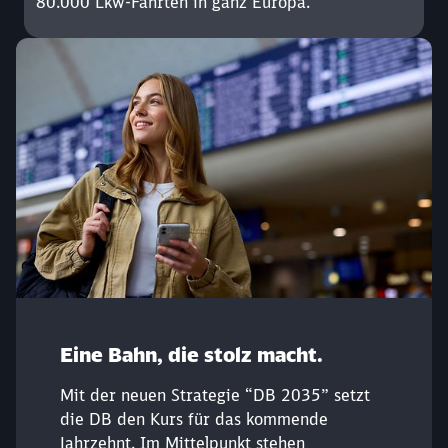
80.000 Lkw-Fahrten in ganz Europa.
Eine Bahn, die stolz macht.
Mit der neuen Strategie “DB 2035” setzt
die DB den Kurs für das kommende
Jahrzehnt. Im Mittelpunkt stehen