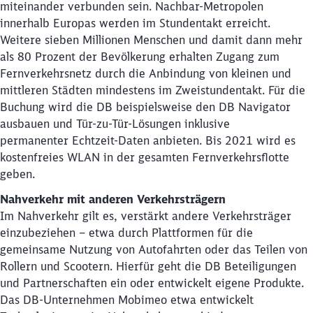
miteinander verbunden sein. Nachbar-Metropolen
innerhalb Europas werden im Stundentakt erreicht.
Weitere sieben Millionen Menschen und damit dann mehr
als 80 Prozent der Bevölkerung erhalten Zugang zum
Fernverkehrsnetz durch die Anbindung von kleinen und
mittleren Städten mindestens im Zweistundentakt. Für die
Buchung wird die DB beispielsweise den DB Navigator
ausbauen und Tür-zu-Tür-Lösungen inklusive
permanenter Echtzeit-Daten anbieten. Bis 2021 wird es
kostenfreies WLAN in der gesamten Fernverkehrsflotte
geben.
Nahverkehr mit anderen Verkehrsträgern
Im Nahverkehr gilt es, verstärkt andere Verkehrsträger
einzubeziehen – etwa durch Plattformen für die
gemeinsame Nutzung von Autofahrten oder das Teilen von
Rollern und Scootern. Hierfür geht die DB Beteiligungen
und Partnerschaften ein oder entwickelt eigene Produkte.
Das DB-Unternehmen Mobimeo etwa entwickelt