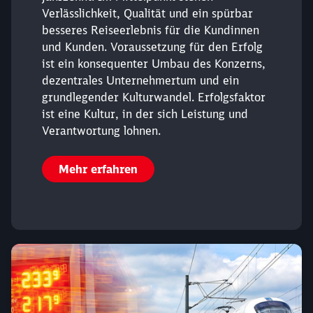
Verlässlichkeit, Qualität und ein spürbar
besseres Reiseerlebnis für die Kundinnen
und Kunden. Voraussetzung für den Erfolg
ist ein konsequenter Umbau des Konzerns,
dezentrales Unternehmertum und ein
grundlegender Kulturwandel. Erfolgsfaktor
Schließen
ist eine Kultur, in der sich Leistung und
Möchten Sie zu
weitergeleitet
Verantwortung lohnen.
werden?
Mehr erfahren
Abbrechen
Weiter