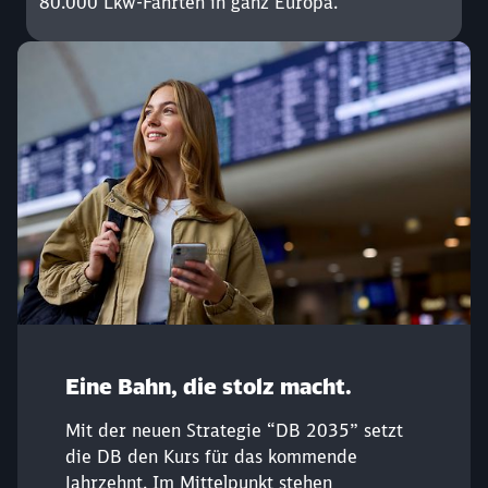
80.000 Lkw-Fahrten in ganz Europa.
Eine Bahn, die stolz macht.
Mit der neuen Strategie “DB 2035” setzt
die DB den Kurs für das kommende
Jahrzehnt. Im Mittelpunkt stehen