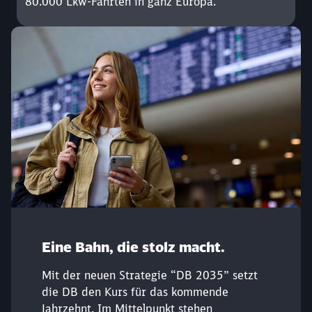
80.000 Lkw-Fahrten in ganz Europa.
Eine Bahn, die stolz macht.
Schließen
Möchten Sie zu
weitergeleitet
Mit der neuen Strategie “DB 2035” setzt
werden?
die DB den Kurs für das kommende
Jahrzehnt. Im Mittelpunkt stehen