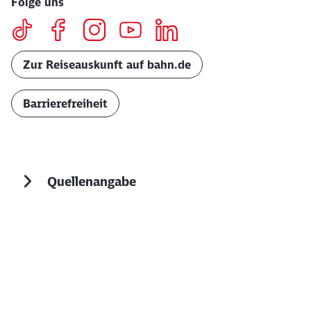
Folge uns
Zur Reiseauskunft auf bahn.de
Barrierefreiheit
Quellenangabe