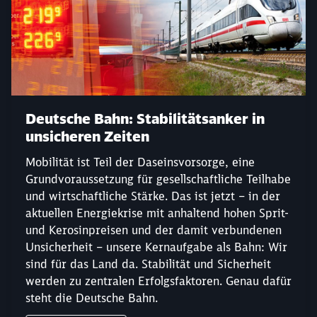
Schließen
Deutsche Bahn: Stabilitätsanker in
Möchten Sie zu
weitergeleitet
unsicheren Zeiten
werden?
Mobilität ist Teil der Daseinsvorsorge, eine
Grundvoraussetzung für gesellschaftliche Teilhabe
Abbrechen
Weiter
und wirtschaftliche Stärke. Das ist jetzt – in der
aktuellen Energiekrise mit anhaltend hohen Sprit-
und Kerosinpreisen und der damit verbundenen
Unsicherheit – unsere Kernaufgabe als Bahn: Wir
sind für das Land da. Stabilität und Sicherheit
werden zu zentralen Erfolgsfaktoren. Genau dafür
steht die Deutsche Bahn.