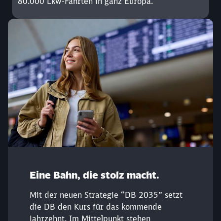
80.000 Lkw-Fahrten in ganz Europa.
Eine Bahn, die stolz macht.
Mit der neuen Strategie “DB 2035” setzt
die DB den Kurs für das kommende
Jahrzehnt. Im Mittelpunkt stehen