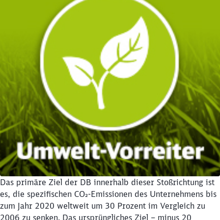
Das primäre Ziel der DB innerhalb dieser Stoßrich­tung ist
es, die spezifischen CO₂-Emissionen des Unternehmens bis
zum Jahr 2020 weltweit um 30 Prozent im Vergleich zu
2006 zu senken. Das ursprüngliches Ziel – minus 20