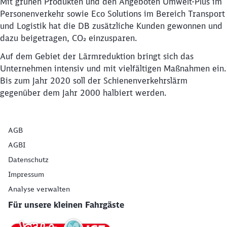
Mit grünen Produkten und den Angeboten Umwelt-Plus im
Personenverkehr sowie Eco Solutions im Be­reich Transport
und Logistik hat die DB zusätzliche Kunden gewonnen und
dazu beigetragen, CO₂ einzu­sparen.
Auf dem Gebiet der Lärmreduktion bringt sich das
Unternehmen intensiv und mit vielfältigen Maßnahmen ein.
Bis zum Jahr 2020 soll der Schienenverkehrslärm
gegenüber dem Jahr 2000 halbiert werden.
AGB
AGBI
Datenschutz
Impressum
Analyse verwalten
Für unsere kleinen Fahrgäste