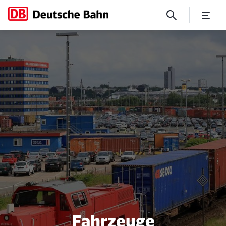
No Page Title
Fahrzeuge