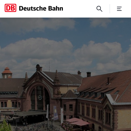
No Page Title