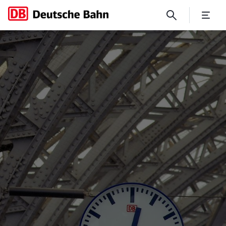
Tages- und Kunstlichtkonze