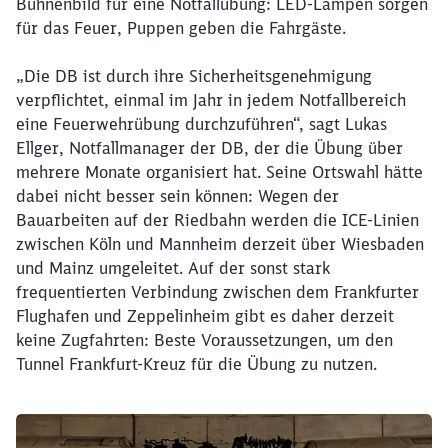
Bühnenbild für eine Notfallübung: LED-Lampen sorgen
für das Feuer, Puppen geben die Fahrgäste.
„Die DB ist durch ihre Sicherheitsgenehmigung
verpflichtet, einmal im Jahr in jedem Notfallbereich
eine Feuerwehrübung durchzuführen“, sagt Lukas
Ellger, Notfallmanager der DB, der die Übung über
mehrere Monate organisiert hat. Seine Ortswahl hätte
dabei nicht besser sein können: Wegen der
Bauarbeiten auf der Riedbahn werden die ICE-Linien
zwischen Köln und Mannheim derzeit über Wiesbaden
und Mainz umgeleitet. Auf der sonst stark
frequentierten Verbindung zwischen dem Frankfurter
Flughafen und Zeppelinheim gibt es daher derzeit
keine Zugfahrten: Beste Voraussetzungen, um den
Tunnel Frankfurt-Kreuz für die Übung zu nutzen.
Klicken, um den folgenden Slider zu überspringen