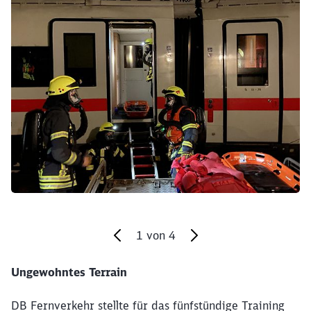
1
von
4
Ungewohntes Terrain
Ende des Sliders
DB Fernverkehr stellte für das fünfstündige Training