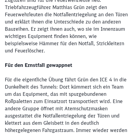
Zugtüren sind für die Feuerwehrleute neu.
Triebfahrzeugführer Matthias Grün zeigt den
Feuerwehrleuten die Notfallentriegelung an den Türen
und erklärt ihnen die Unterschiede zu den anderen
Baureihen. Er zeigt ihnen auch, wo sie im Innenraum
wichtiges Equipment finden können, wie
beispielsweise Hämmer für den Notfall, Strickleitern
und Feuerlöscher.
Für den Ernstfall gewappnet
Für die eigentliche Übung fährt Grün den ICE 4 in die
Dunkelheit des Tunnels: Dort kümmert sich ein Team
um das Equipment, das mit spurgebundenen
Rollpaletten zum Einsatzort transportiert wird. Eine
andere Gruppe öffnet mit Atemschutzmasken
ausgestattet die Notfallentriegelung der Türen und
klettert aus dem Gleisbett in den deutlich
höhergelegenen Fahrgastraum. Immer wieder werden