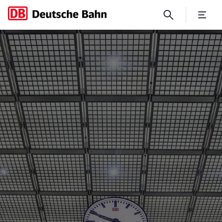
DBeco plus: CO2-freie Trans