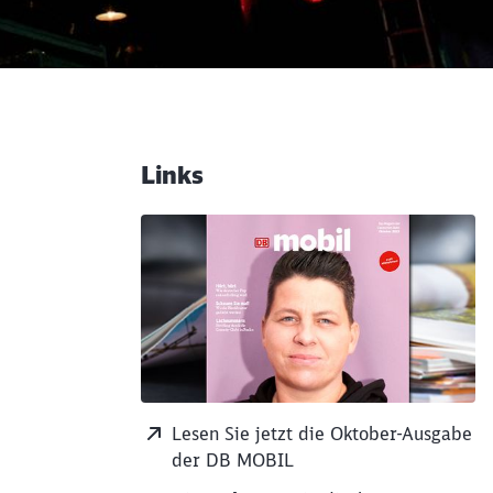
Links
Weiterführende Informati
Lesen Sie jetzt die Oktober-Ausgabe
der DB MOBIL