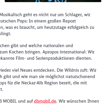
usikalisch geht es nicht nur um Schlager, wir
eutschen Pops: In einem großen Report
en, was es braucht, um heutzutage erfolgreich zu
lingt.
achen gibt und welche nationalen und
 zum Kochen bringen. Apropos international: Wir
 bekannte Film- und Serienproduktionen dienten.
eder viel Neues entdecken. Die Wildnis ruft: Wir
ch gibt und wie man sie möglichst naturschonend
ps für die Neckar-Alb Region bereit, die mit
t.
 DB MOBIL und auf
dbmobil.de
. Wir wünschen Ihnen