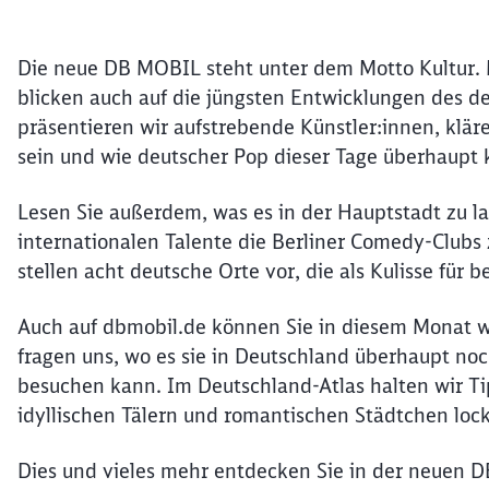
Die neue DB MOBIL steht unter dem Motto Kultur. M
blicken auch auf die jüngsten Entwicklungen des d
präsentieren wir aufstrebende Künstler:innen, klär
sein und wie deutscher Pop dieser Tage überhaupt k
Lesen Sie außerdem, was es in der Hauptstadt zu l
internationalen Talente die Berliner Comedy-Clubs
stellen acht deutsche Orte vor, die als Kulisse für
Auch auf dbmobil.de können Sie in diesem Monat wi
fragen uns, wo es sie in Deutschland überhaupt no
besuchen kann. Im Deutschland-Atlas halten wir Tip
idyllischen Tälern und romantischen Städtchen lock
Dies und vieles mehr entdecken Sie in der neuen