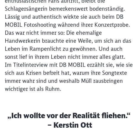
enthusiastischen Fans auftritt, bleibt die
Schlagersängerin bemerkenswert bodenständig.
Lässig und authentisch wirkte sie auch beim DB
MOBIL Fotoshooting während ihrer Konzertprobe.
Das war nicht immer so: Die ehemalige
Handwerkerin brauchte eine Weile, um sich an das
Leben im Rampenlicht zu gewöhnen. Und auch
sonst lief in ihrem Leben nicht immer alles glatt.
Im Titelinterview mit DB MOBIL erzählt sie, wie sie
sich aus Krisen befreit hat, warum ihre Songtexte
immer wahr sind und weshalb Müll rausbringen
wichtiger ist als Ruhm.
„Ich wollte vor der Realität fliehen.“
– Kerstin Ott