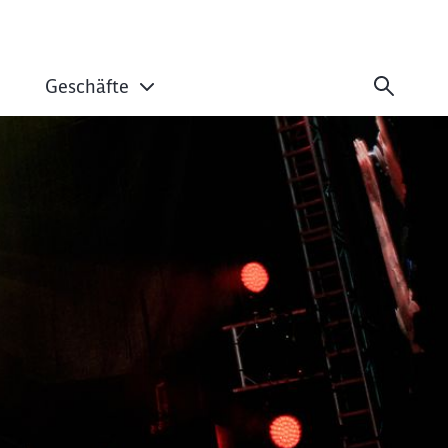
Geschäfte
a!