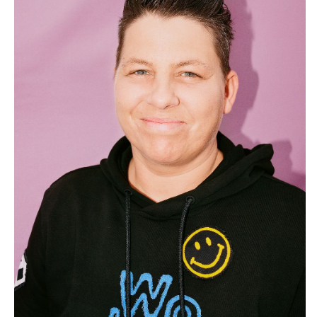
Schl
Möchten Sie zu
weitergeleitet werden?
Abbrechen
Weiter