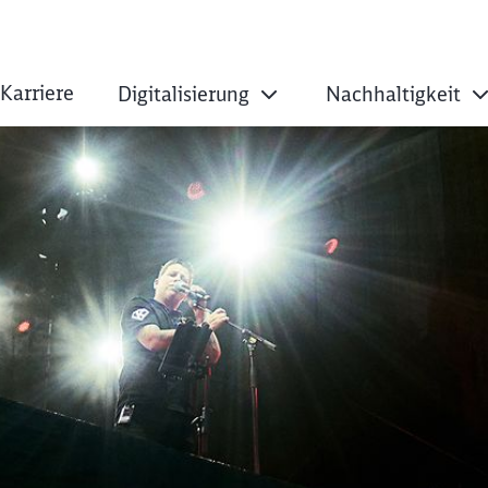
Karriere
Digitalisierung
Nachhaltigkeit
von DB MOBIL ist d