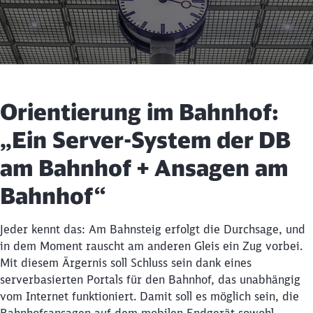
Orientierung im Bahnhof:
„Ein Server-System der DB
am Bahnhof + Ansagen am
Bahnhof“
Jeder kennt das: Am Bahnsteig erfolgt die Durchsage, und
in dem Moment rauscht am anderen Gleis ein Zug vorbei.
Mit diesem Ärgernis soll Schluss sein dank eines
Schließen
serverbasierten Portals für den Bahnhof, das unabhängig
Möchten Sie zu
weitergeleitet
vom Internet funktioniert. Damit soll es möglich sein, die
werden?