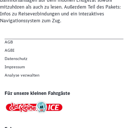
Bahnhofsansagen auf dem mobilen Endgerät sowohl
mitzuhören als auch zu lesen. Außerdem Teil des Pakets:
Abbrechen
Weiter
Infos zu Reiseverbindungen und ein interaktives
Navigationssystem zum Zug.
AGB
AGBI
Datenschutz
Impressum
Analyse verwalten
Für unsere kleinen Fahrgäste